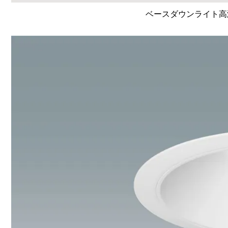
ベースダウンライト高演色 L