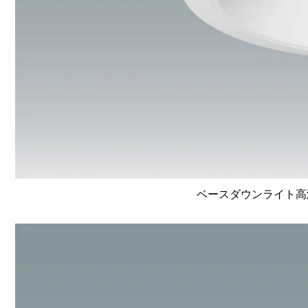
ベースダウンライト高演色 L