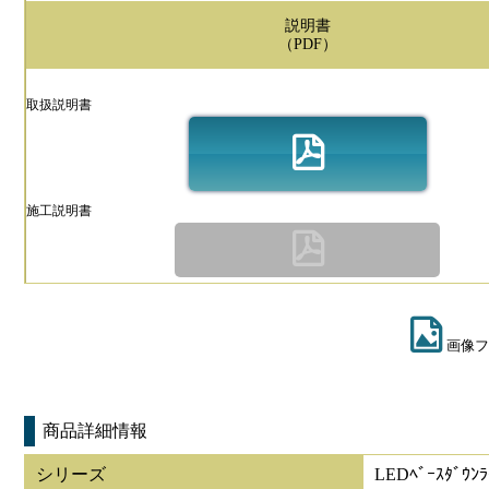
説明書
（PDF）
取扱説明書
施工説明書
画像フ
商品詳細情報
シリーズ
LEDﾍﾞｰｽﾀﾞｳﾝﾗ