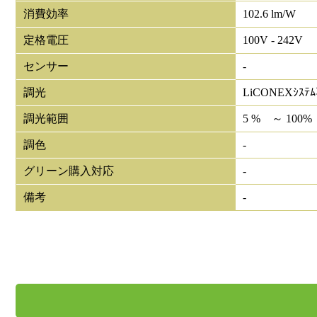
消費効率
102.6 lm/W
定格電圧
100V - 242V
センサー
-
調光
LiCONEXｼｽﾃ
調光範囲
5 % ～ 100%
調色
-
グリーン購入対応
-
備考
-