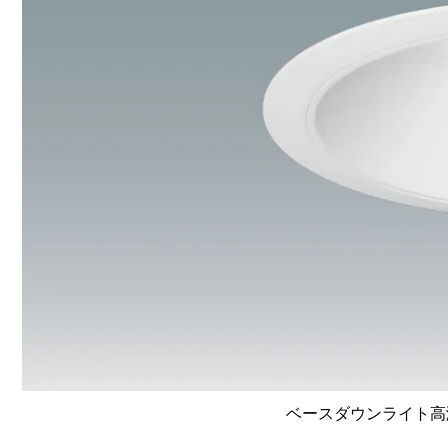
ベースダウンライト高演色 L