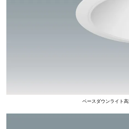
ベースダウンライト高演色 L