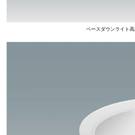
ベースダウンライト高演色 L