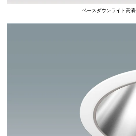
ベースダウンライト高演色 Li