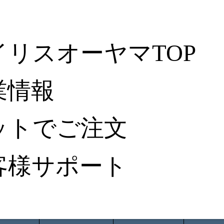
イリスオーヤマTOP
業情報
ットでご注文
客様サポート
ータ検索
から探す
納入事例レポート