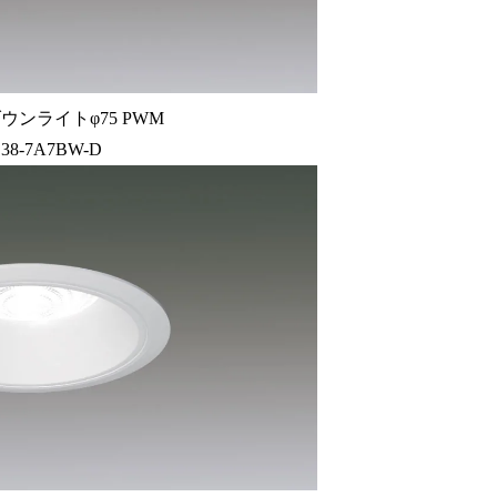
ウンライトφ75 PWM
38-7A7BW-D