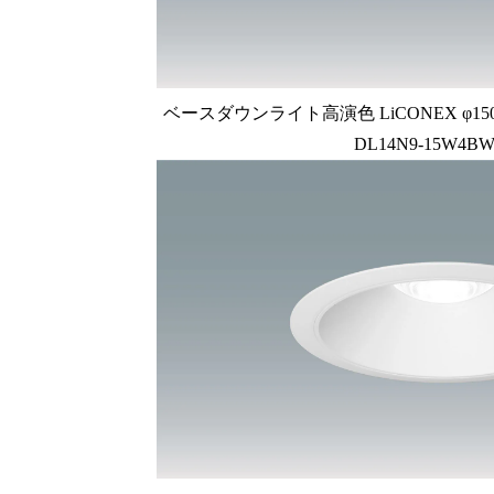
ベースダウンライト高演色 LiCONEX φ150 1
DL14N9-15W4BW