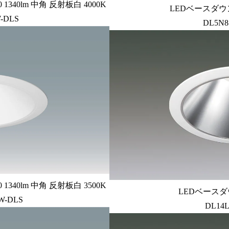
340lm 中角 反射板白 4000K
LEDベースダウン
-DLS
DL5N8
340lm 中角 反射板白 3500K
LEDベースダ
W-DLS
DL14L