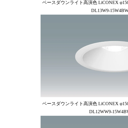
ベースダウンライト高演色 LiCONEX φ150 1
DL13W9-15W4BW
ベースダウンライト高演色 LiCONEX φ150 1
DL12WW9-15W4B