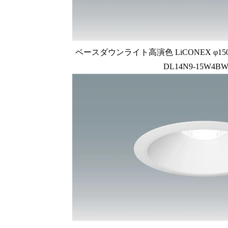
ベースダウンライト高演色 LiCONEX φ150 1
DL14N9-15W4BW