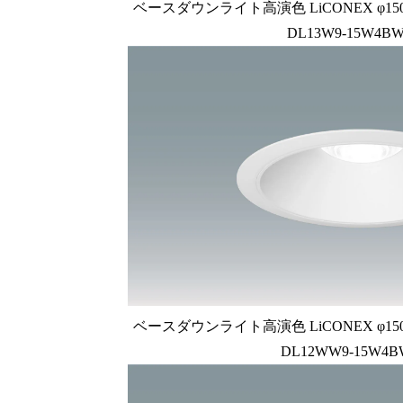
ベースダウンライト高演色 LiCONEX φ150 1
DL13W9-15W4BW
ベースダウンライト高演色 LiCONEX φ150 1
DL12WW9-15W4B