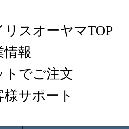
イリスオーヤマTOP
業情報
ットでご注文
客様サポート
ータ検索
から探す
納入事例レポート