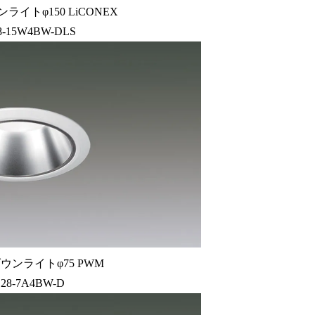
ライトφ150 LiCONEX
8-15W4BW-DLS
ウンライトφ75 PWM
28-7A4BW-D