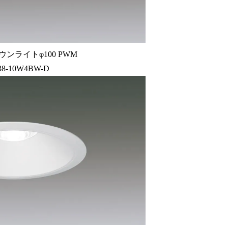
ウンライトφ100 PWM
38-10W4BW-D