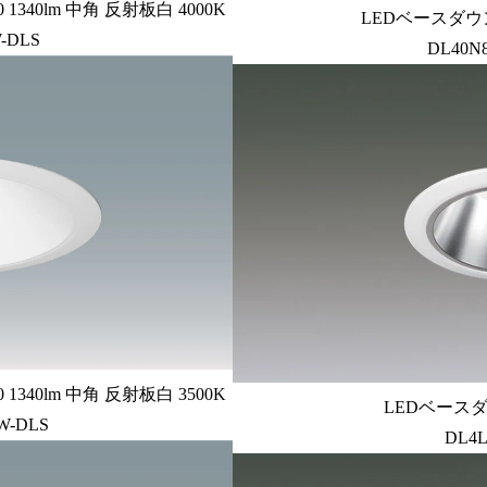
340lm 中角 反射板白 4000K
LEDベースダウン
-DLS
DL40N
340lm 中角 反射板白 3500K
LEDベースダ
W-DLS
DL4L