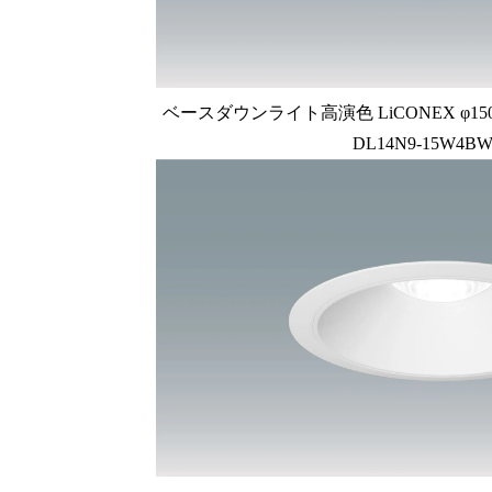
ベースダウンライト高演色 LiCONEX φ150 1
DL14N9-15W4BW