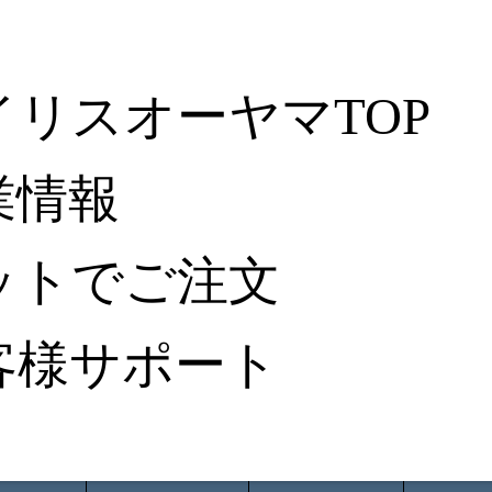
イリスオーヤマTOP
業情報
ットでご注文
客様サポート
ータ検索
から探す
納入事例レポート