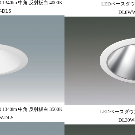
340lm 中角 反射板白 4000K
LEDベースダウン
-DLS
DL8WW
340lm 中角 反射板白 3500K
LEDベースダウン
W-DLS
DL30W