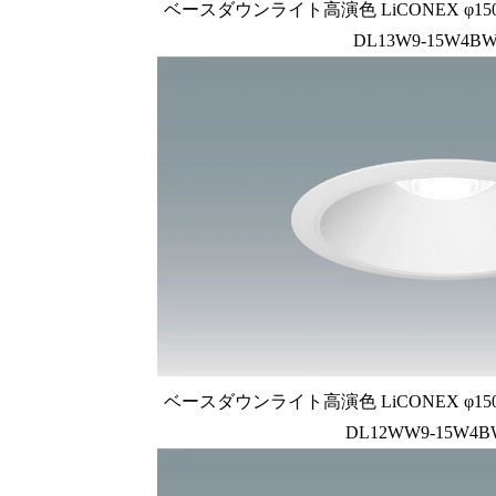
ベースダウンライト高演色 LiCONEX φ150 1
DL13W9-15W4BW
ベースダウンライト高演色 LiCONEX φ150 1
DL12WW9-15W4B