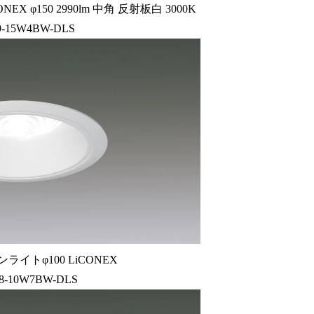
 φ150 2990lm 中角 反射板白 3000K
9-15W4BW-DLS
ライトφ100 LiCONEX
8-10W7BW-DLS