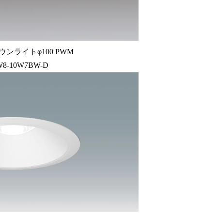
ウンライトφ100 PWM
W8-10W7BW-D