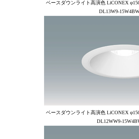
ベースダウンライト高演色 LiCONEX φ150 1
DL13W9-15W4BW
ベースダウンライト高演色 LiCONEX φ150 1
DL12WW9-15W4B