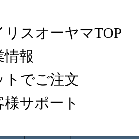
イリスオーヤマTOP
業情報
ットでご注文
客様サポート
ータ検索
から探す
納入事例レポート