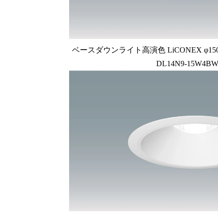
ベースダウンライト高演色 LiCONEX φ150 1
DL14N9-15W4BW