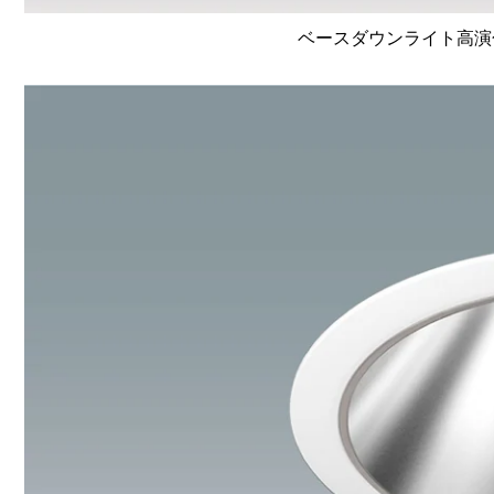
ベースダウンライト高演色 Li