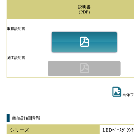
説明書
（PDF）
取扱説明書
施工説明書
画像フ
商品詳細情報
シリーズ
LEDﾍﾞｰｽﾀﾞｳﾝﾗ