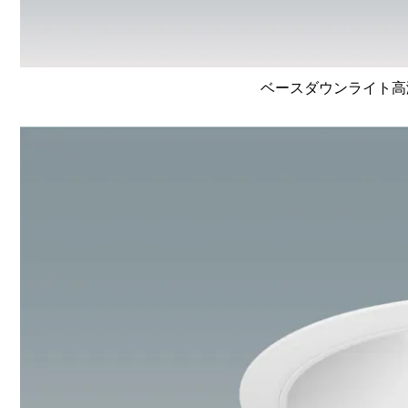
ベースダウンライト高演色 L