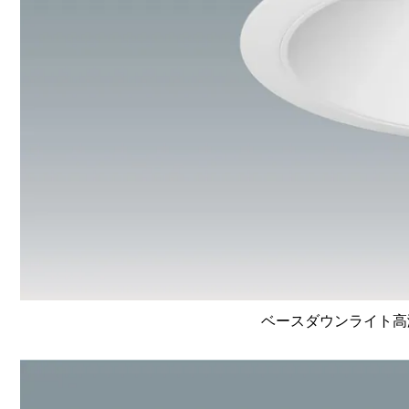
ベースダウンライト高演色 L