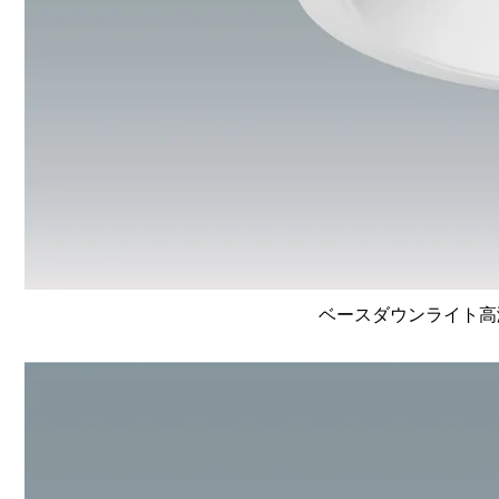
ベースダウンライト高演色 L