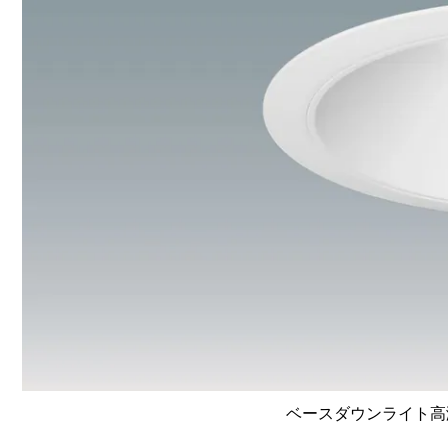
ベースダウンライト高演色 L