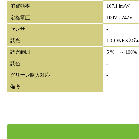
消費効率
107.1 lm/W
定格電圧
100V - 242V
センサー
-
調光
LiCONEXｼｽﾃ
調光範囲
5 % ～ 100%
調色
-
グリーン購入対応
-
備考
-