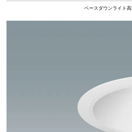
ベースダウンライト高演色 L