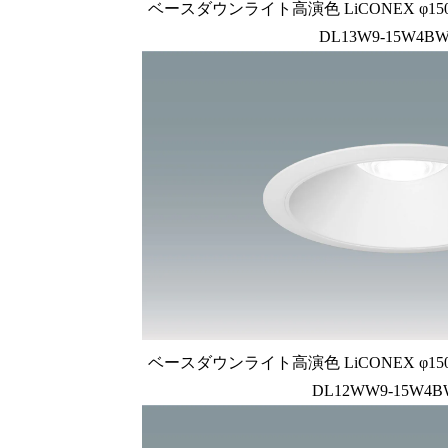
ベースダウンライト高演色 LiCONEX φ150 1
DL13W9-15W4BW
ベースダウンライト高演色 LiCONEX φ150 1
DL12WW9-15W4B