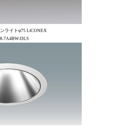
ライトφ75 LiCONEX
8-7A4BW-DLS