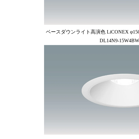
ベースダウンライト高演色 LiCONEX φ150 1
DL14N9-15W4BW