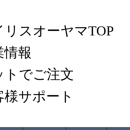
イリスオーヤマTOP
業情報
ットでご注文
客様サポート
ータ検索
から探す
納入事例レポート