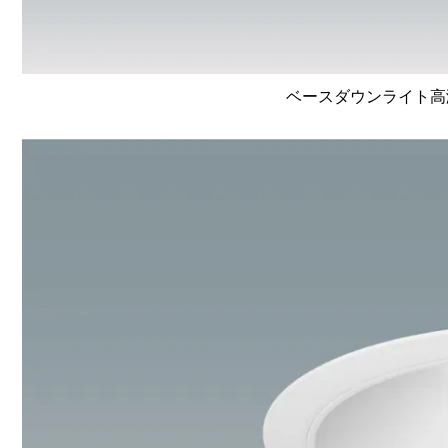
ベースダウンライト高演色 L