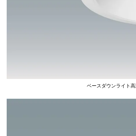
ベースダウンライト高演色 L