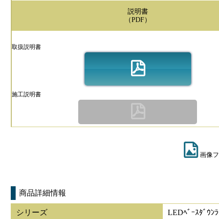
説明書
（PDF）
取扱説明書
施工説明書
画像フ
商品詳細情報
シリーズ
LEDﾍﾞｰｽﾀﾞｳﾝﾗ