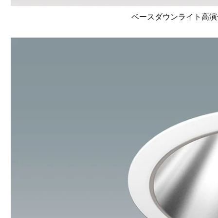
ベースダウンライト高演色 Li