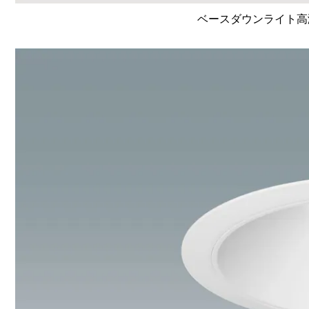
ベースダウンライト高演色 L