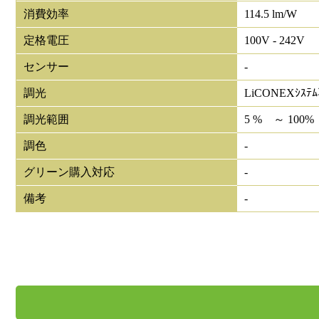
消費効率
114.5 lm/W
定格電圧
100V - 242V
センサー
-
調光
LiCONEXｼｽﾃ
調光範囲
5 % ～ 100%
調色
-
グリーン購入対応
-
備考
-