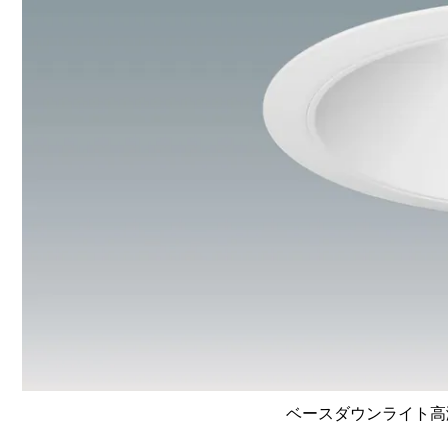
ベースダウンライト高演色 L