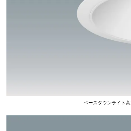
ベースダウンライト高演色 L