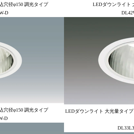
込穴径φ150 調光タイプ
LEDダウンライト 
W-D
DL42
込穴径φ150 調光タイプ
LEDダウンライト 大光量タイプ 
W-D
DL33L3