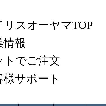
イリスオーヤマTOP
業情報
ットでご注文
客様サポート
ータ検索
から探す
納入事例レポート