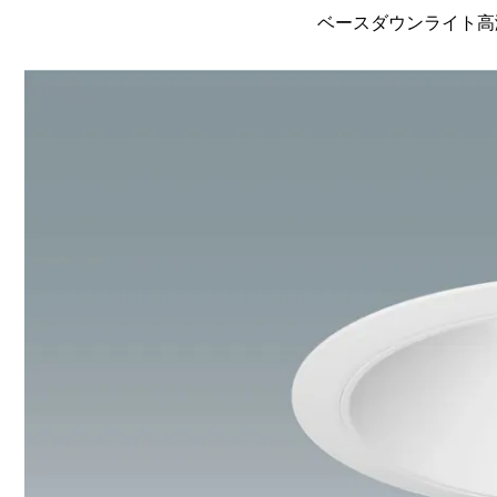
ベースダウンライト高演色 L