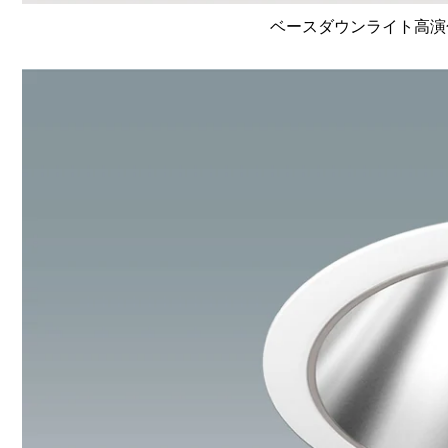
ベースダウンライト高演色 Li