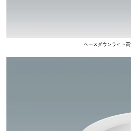
ベースダウンライト高演色 L