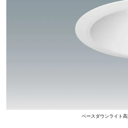
ベースダウンライト高演色 L