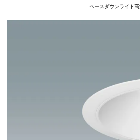
ベースダウンライト高演色 L