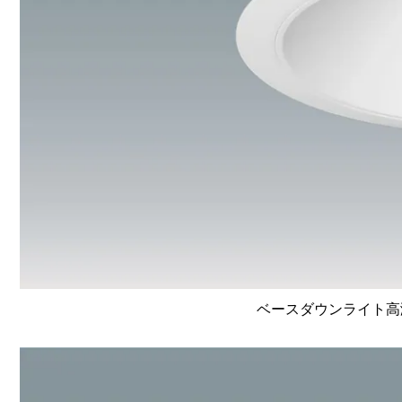
ベースダウンライト高演色 L