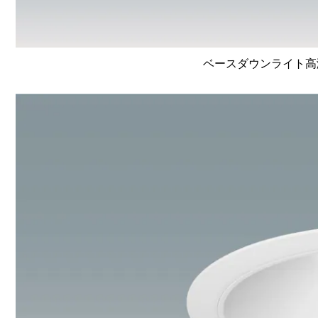
ベースダウンライト高演色 L