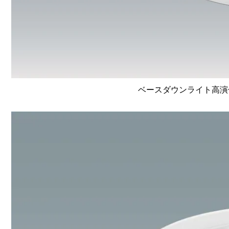
ベースダウンライト高演色 Li