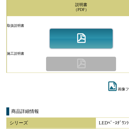
説明書
（PDF）
取扱説明書
施工説明書
画像フ
商品詳細情報
シリーズ
LEDﾍﾞｰｽﾀﾞｳﾝ