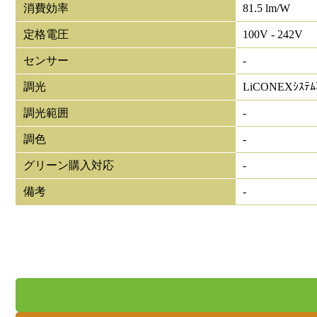
消費効率
81.5 lm/W
定格電圧
100V - 242V
センサー
-
調光
LiCONEXｼｽﾃ
調光範囲
-
調色
-
グリーン購入対応
-
備考
-