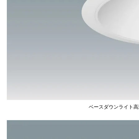
ベースダウンライト高演色 L