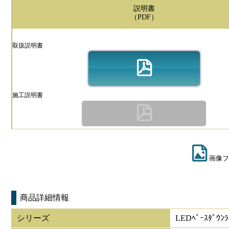
説明書
（PDF）
取扱説明書
施工説明書
画像フ
商品詳細情報
シリーズ
LEDﾍﾞｰｽﾀﾞｳﾝ