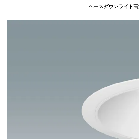
ベースダウンライト高演色 L