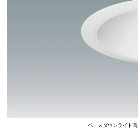
ベースダウンライト高演色 L