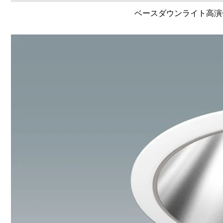
ベースダウンライト高演色 Li