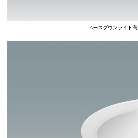
ベースダウンライト高演色 L