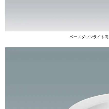
ベースダウンライト高演色 L