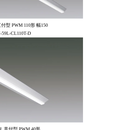
型 PWM 110形 幅150
-59L-CL110T-D
 直付型 PWM 40形