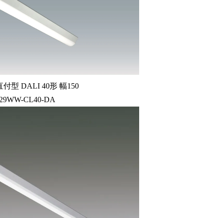
型 DALI 40形 幅150
-29WW-CL40-DA