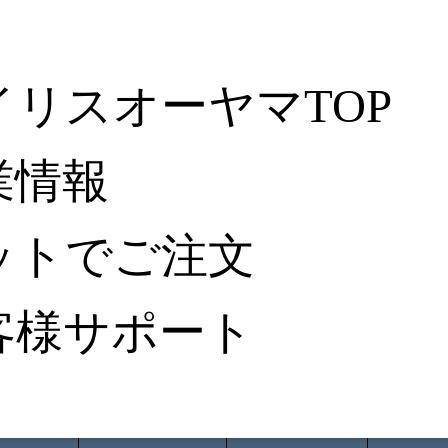
イリスオーヤマTOP
業情報
ットでご注文
客様サポート
ータ検索
から探す
納入事例レポート