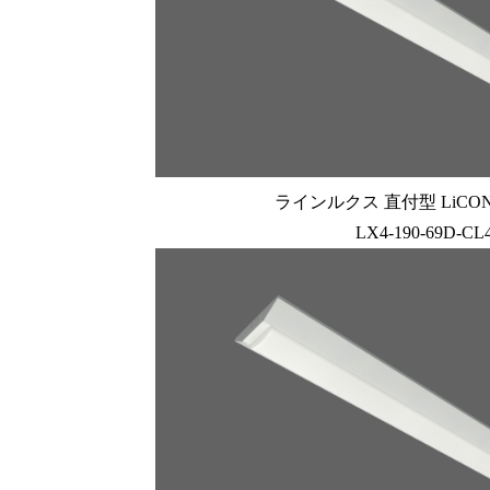
ラインルクス 直付型 LiCONE
LX4-190-69D-CL4