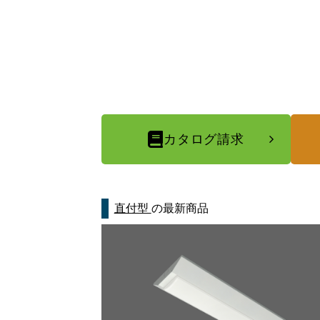
カタログ請求
直付型
の最新商品