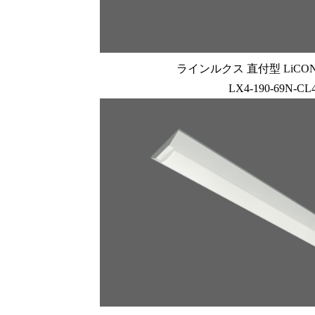
ラインルクス 直付型 LiCONE
LX4-190-69N-CL4