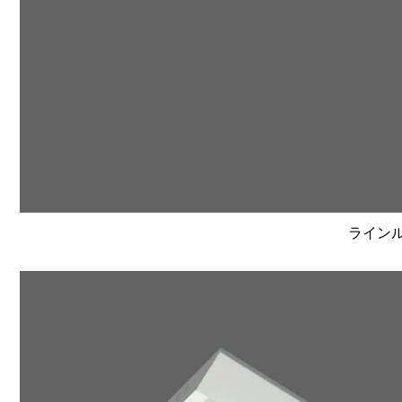
ラインルク