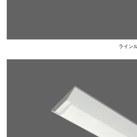
ラインルク