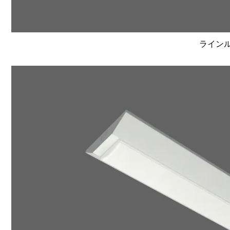
ラインルク