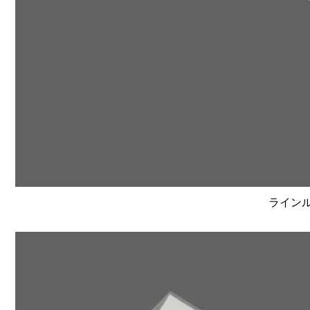
ラインルク