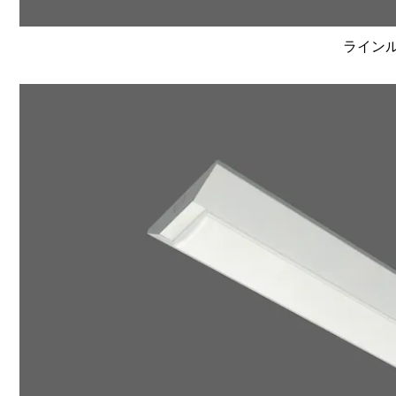
ラインルク