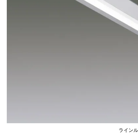
ラインルク