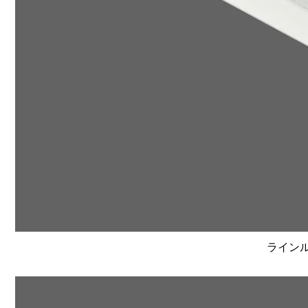
ラインルク