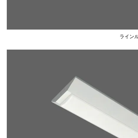
ラインルク