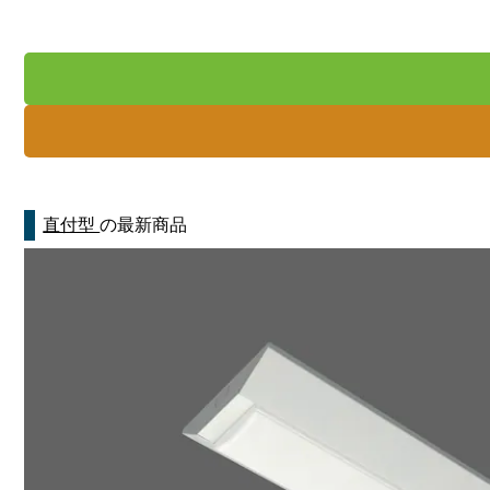
直付型
の最新商品