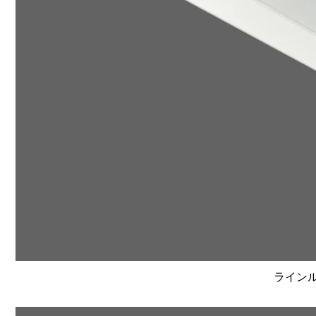
ラインルク