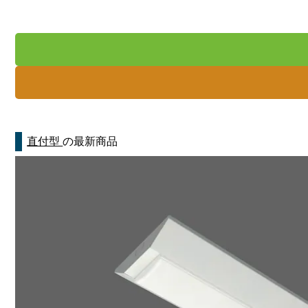
直付型
の最新商品