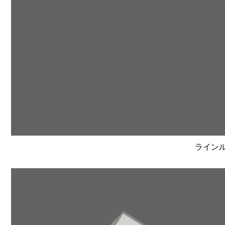
ラインルク