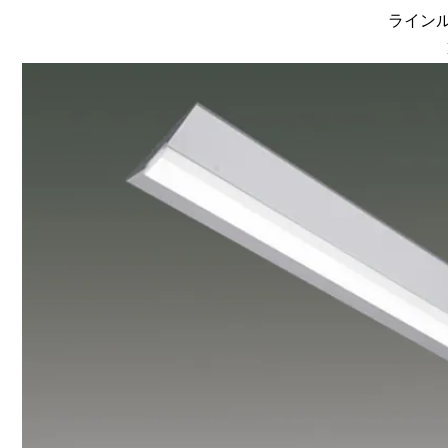
ラインルク