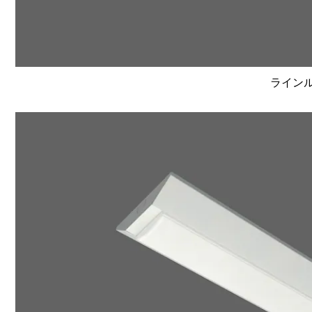
ラインルク