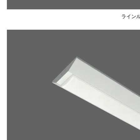
ラインルク