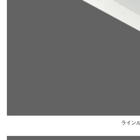
ラインルク