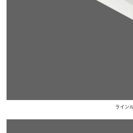
ラインルク