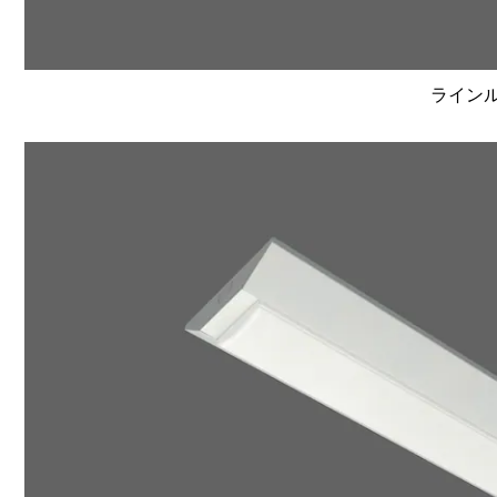
ラインルク