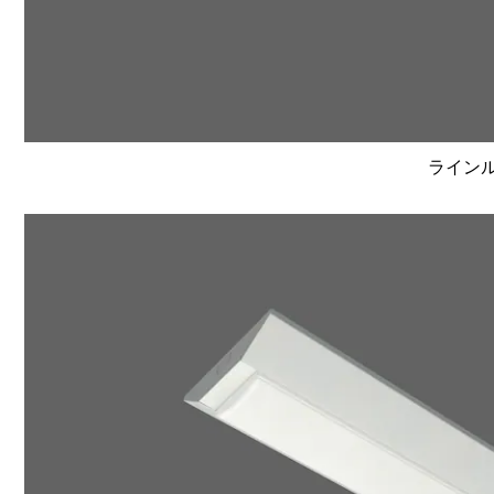
ラインルク