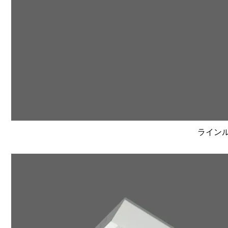
ラインルク