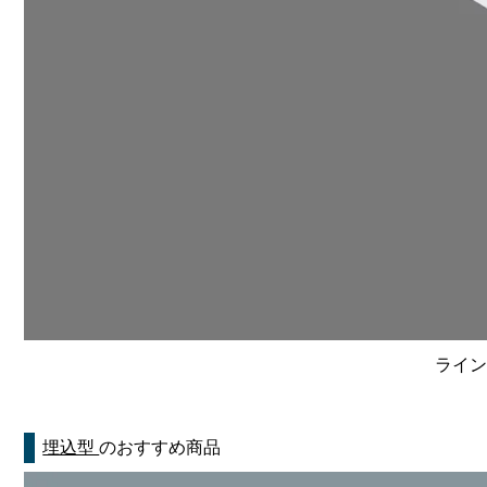
ライン
埋込型
のおすすめ商品