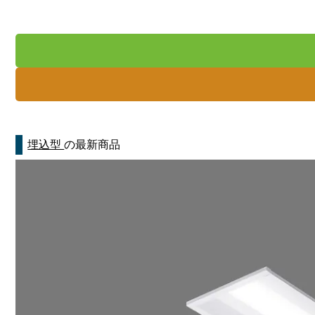
埋込型
の最新商品