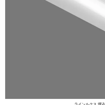
ラインルクス 埋込型