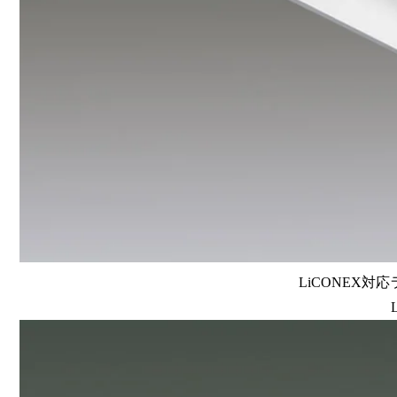
LiCONEX対応