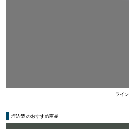
ライン
埋込型
のおすすめ商品