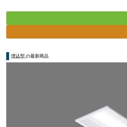
埋込型
の最新商品