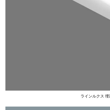
ラインルクス 埋込