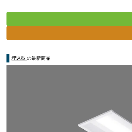
埋込型
の最新商品