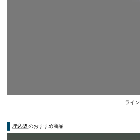
ライン
埋込型
のおすすめ商品