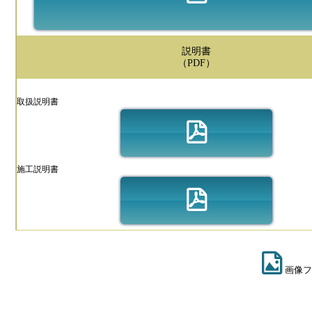
説明書
（PDF）
取扱説明書
施工説明書
画像フ