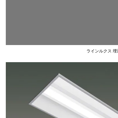
ラインルクス 埋込