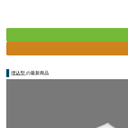
埋込型
の最新商品