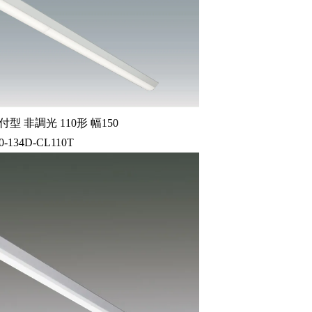
型 非調光 110形 幅150
0-134D-CL110T