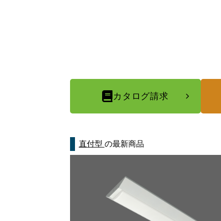
カタログ請求
直付型
の最新商品