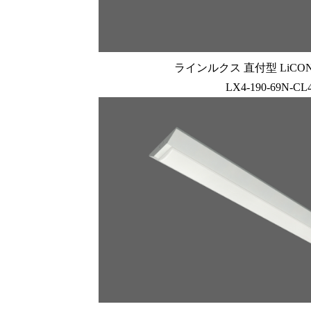
ラインルクス 直付型 LiCONE
LX4-190-69N-CL4