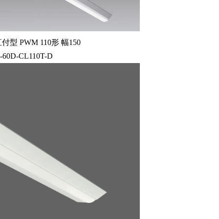
型 PWM 110形 幅150
-60D-CL110T-D