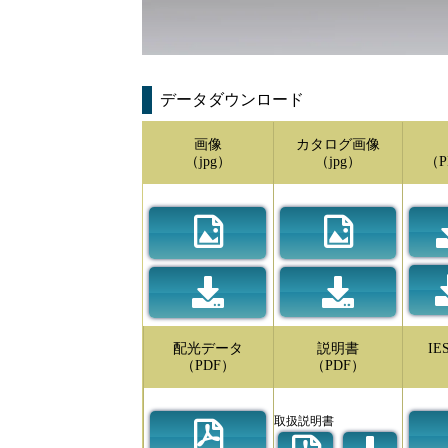
データダウンロード
画像
カタログ画像
（jpg）
（jpg）
（P
配光データ
説明書
I
（PDF）
（PDF）
取扱説明書