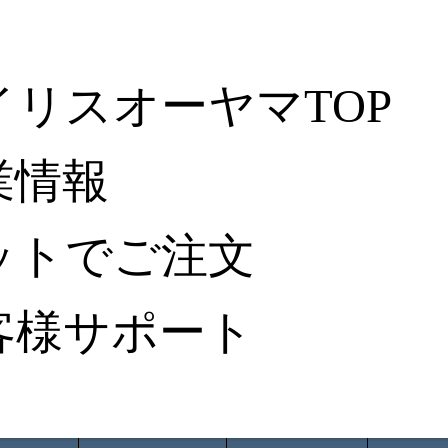
イリスオーヤマTOP
業情報
ットでご注文
客様サポート
ータ検索
から探す
納入事例レポート