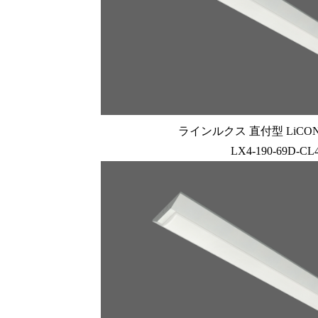
ラインルクス 直付型 LiCONE
LX4-190-69D-CL4