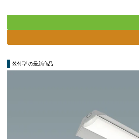
笠付型
の最新商品