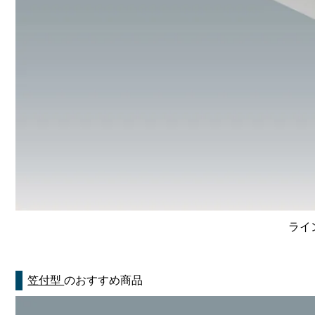
ライン
笠付型
のおすすめ商品