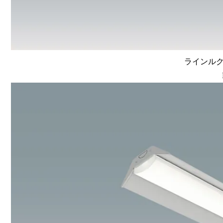
ラインルクス