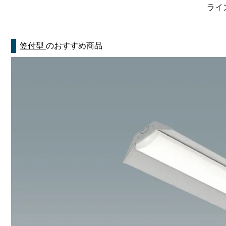
ライン
笠付型
のおすすめ商品