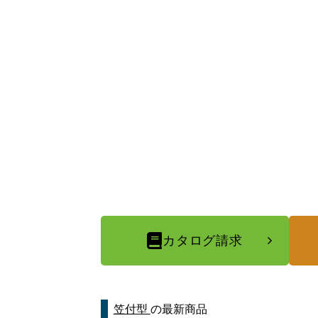
カタログ請求
笠付型
の最新商品