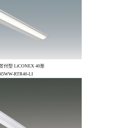
付型 LiCONEX 40形
45WW-RTR40-LI