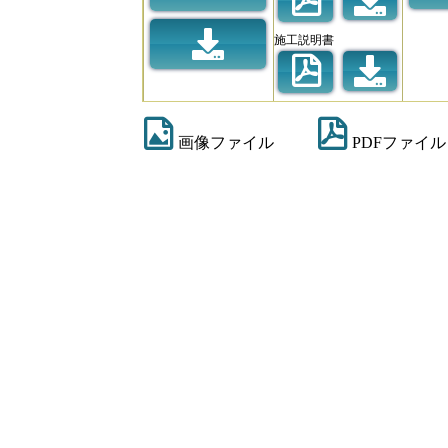
施工説明書
画像ファイル
PDFファイル