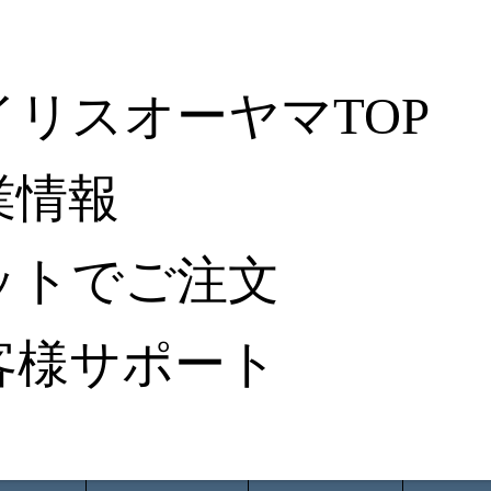
イリスオーヤマTOP
業情報
ットでご注文
客様サポート
ータ検索
から探す
納入事例レポート