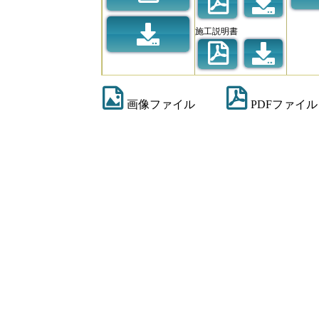
施工説明書
画像ファイル
PDFファイル