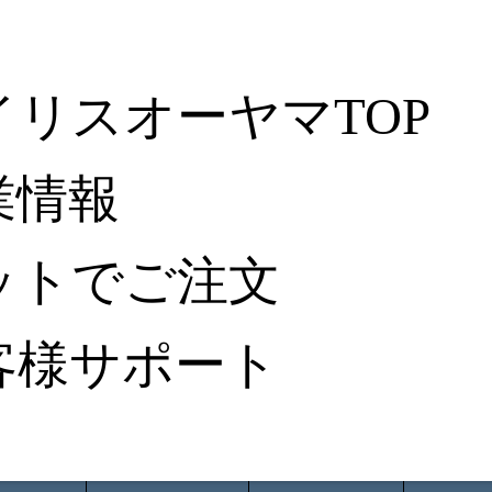
イリスオーヤマTOP
業情報
ットでご注文
客様サポート
ータ検索
から探す
納入事例レポート