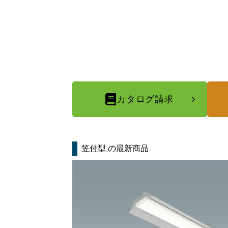
カタログ請求
笠付型
の最新商品