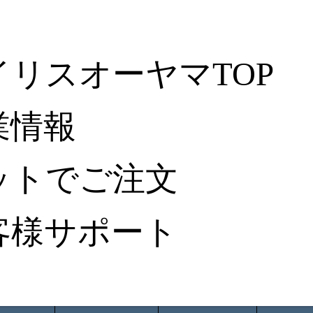
イリスオーヤマTOP
業情報
ットでご注文
客様サポート
ータ検索
から探す
納入事例レポート