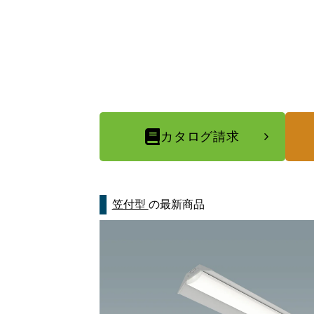
カタログ請求
笠付型
の最新商品