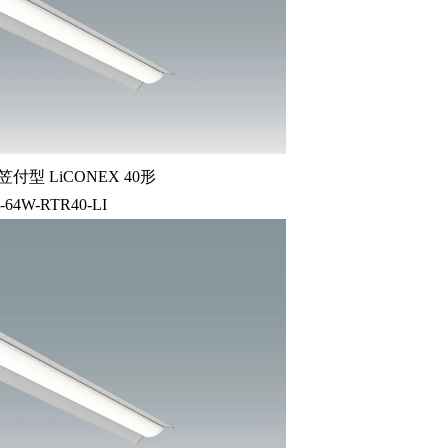
付型 LiCONEX 40形
-64W-RTR40-LI