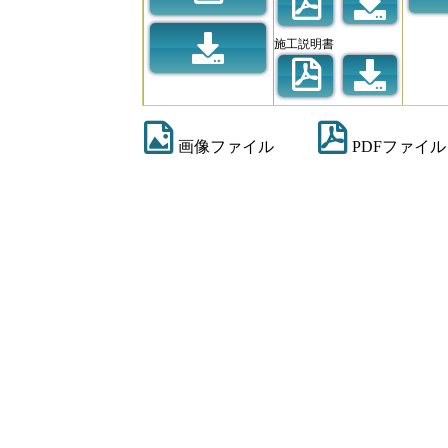
施工説明書
画像ファイル
PDFファイル