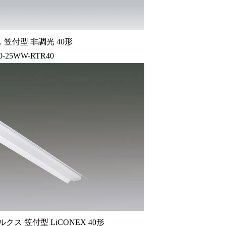
笠付型 非調光 40形
0-25WW-RTR40
クス 笠付型 LiCONEX 40形