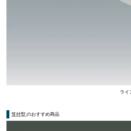
ライン
笠付型
のおすすめ商品