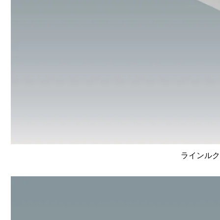
ラインルクス