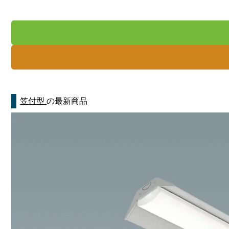
笠付型
の最新商品