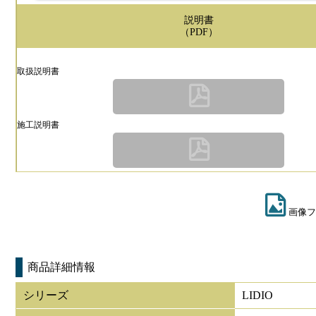
説明書
（PDF）
取扱説明書
施工説明書
画像フ
商品詳細情報
シリーズ
LIDIO