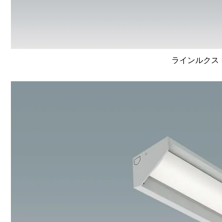
ラインルクス 