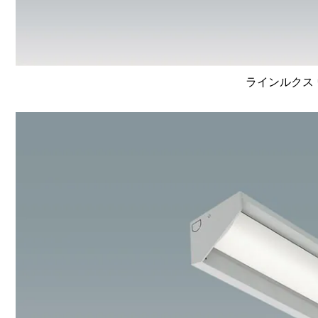
ラインルクス 