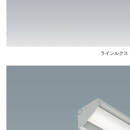
ラインルクス 