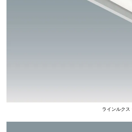
ラインルクス 