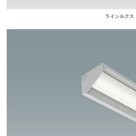
ラインルクス 