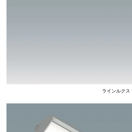
ラインルクス 