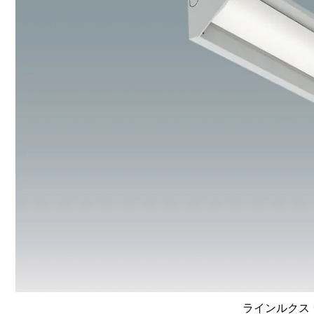
ラインルクス 