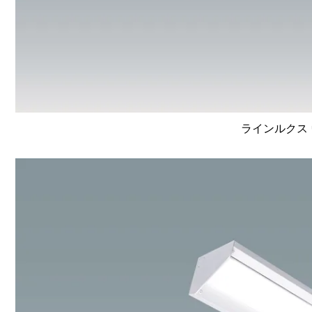
ラインルクス 