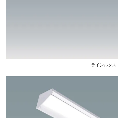
ラインルクス 