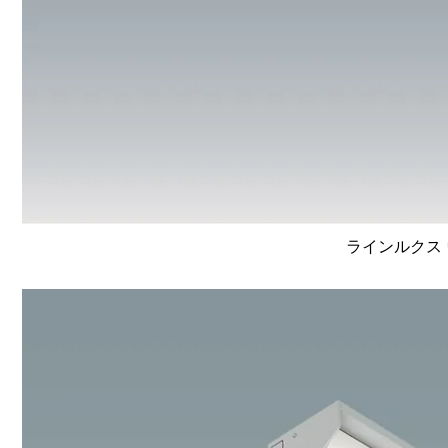
ラインルクス 