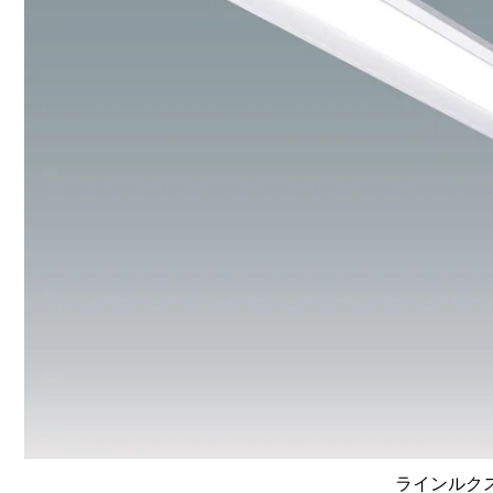
ラインルクス