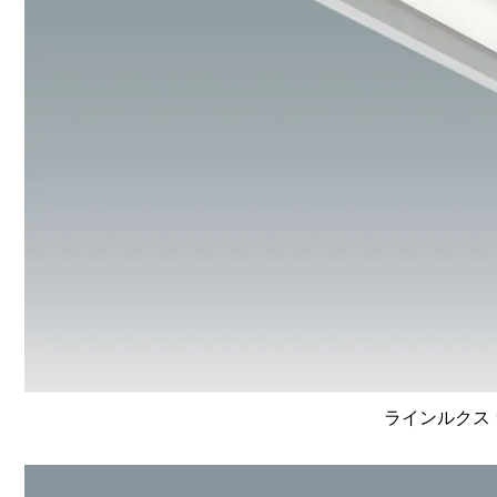
ラインルクス 