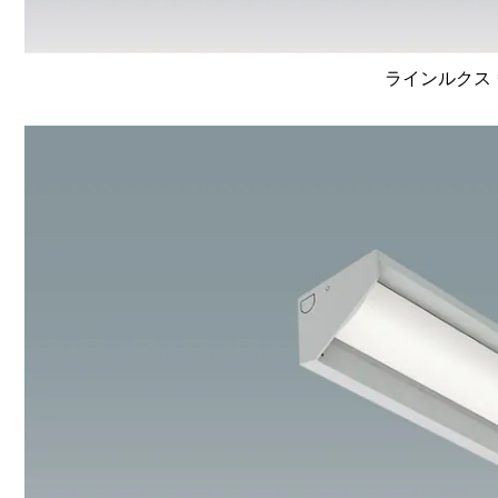
ラインルクス 