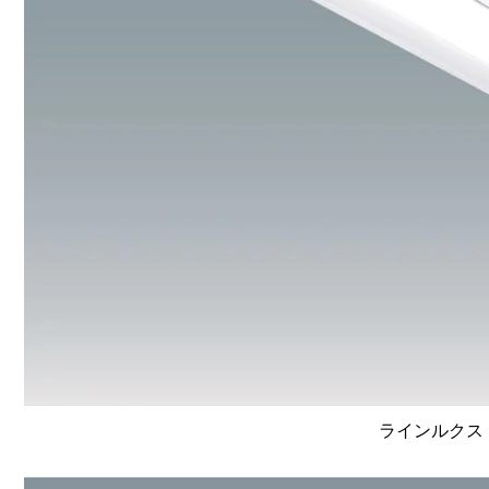
ラインルクス 