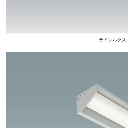
ラインルクス 