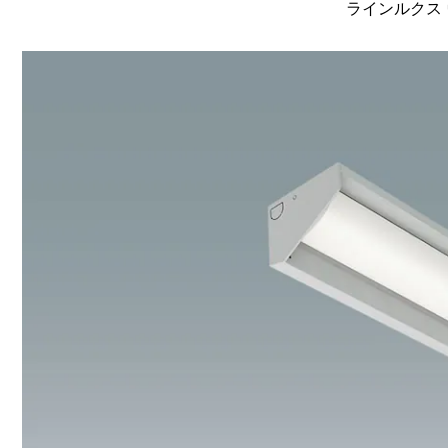
ラインルクス 