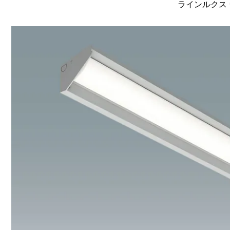
ラインルクス 