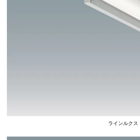
ラインルクス 