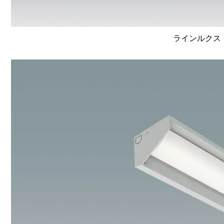
ラインルクス 