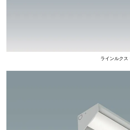
ラインルクス 