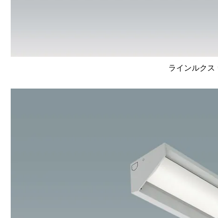
ラインルクス 