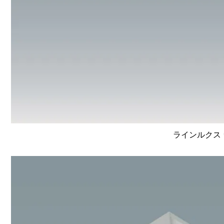
ラインルクス 