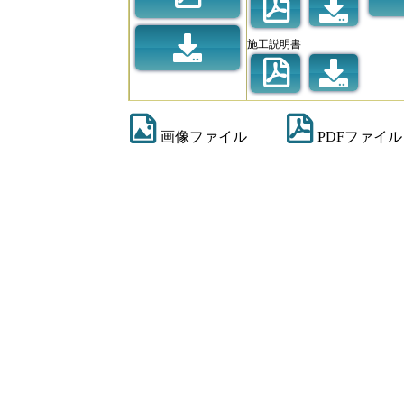
施工説明書
画像ファイル
PDFファイル