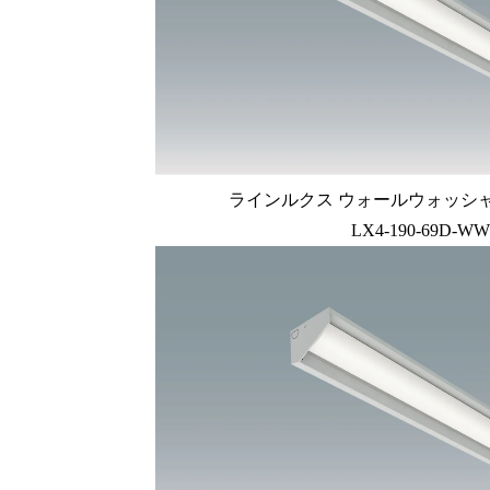
ラインルクス ウォールウォッシャー型
LX4-190-69D-WW