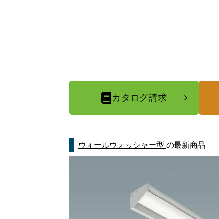
カタログ請求
ウォールウォッシャー型
の最新商品