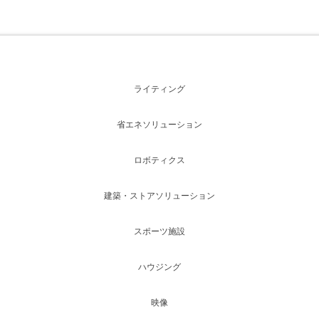
ライティング
省エネソリューション
ロボティクス
建築・ストアソリューション
スポーツ施設
ハウジング
映像