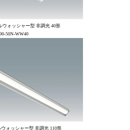
ウォッシャー型 非調光 40形
90-50N-WW40
ウォッシャー型 非調光 110形