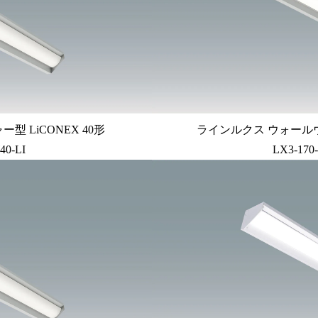
 LiCONEX 40形
ラインルクス ウォールウォ
40-LI
LX3-170