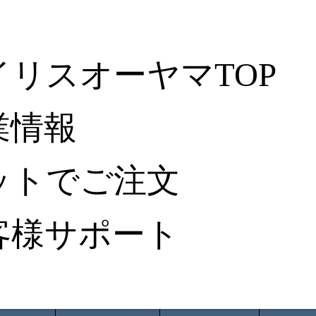
イリスオーヤマTOP
業情報
ットでご注文
客様サポート
ータ検索
から探す
納入事例レポート