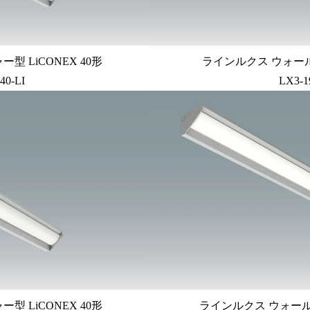
 LiCONEX 40形
ラインルクス ウォール
40-LI
LX3-1
 LiCONEX 40形
ラインルクス ウォール