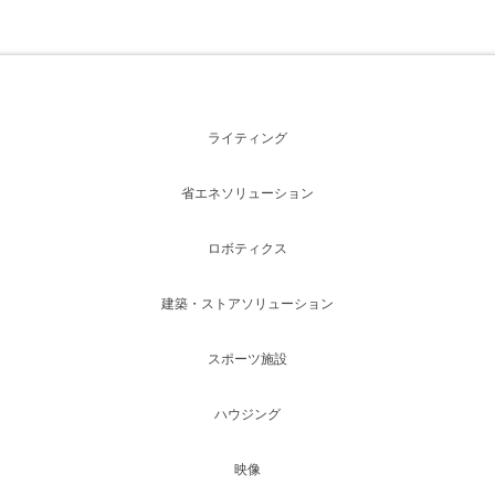
ライティング
省エネソリューション
ロボティクス
建築・ストアソリューション
スポーツ施設
ハウジング
映像