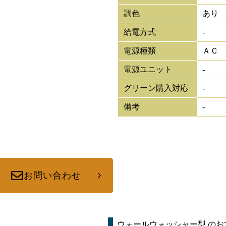
調色
あり
給電方式
-
電源種類
ＡＣ
電源ユニット
-
グリーン購入対応
-
備考
-
お問い合わせ
ウォールウォッシャー型
のお