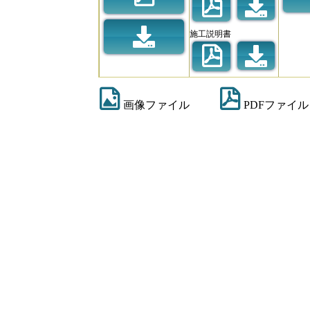
施工説明書
画像ファイル
PDFファイル