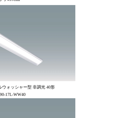
ウォッシャー型 非調光 40形
90-17L-WW40