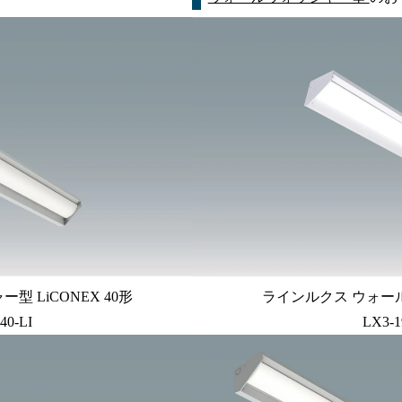
 LiCONEX 40形
ラインルクス ウォール
40-LI
LX3-1