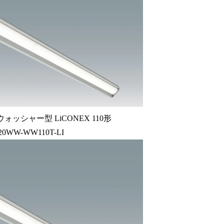
ッシャー型 LiCONEX 110形
120WW-WW110T-LI