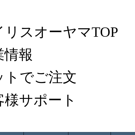
イリスオーヤマTOP
業情報
ットでご注文
客様サポート
ータ検索
から探す
納入事例レポート