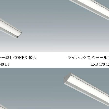
 LiCONEX 40形
ラインルクス ウォールウォ
40-LI
LX3-170-