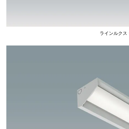
ラインルクス 