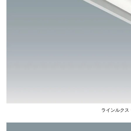
ラインルクス 