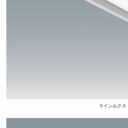
ラインルクス 