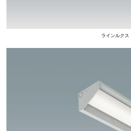
ラインルクス 