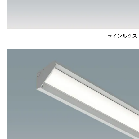
ラインルクス 