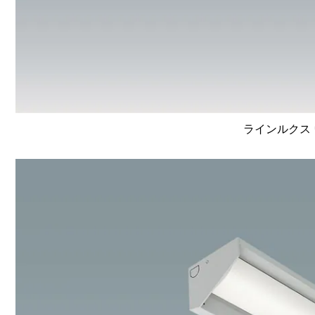
ラインルクス 