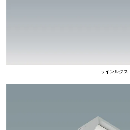
ラインルクス 