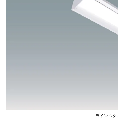
ラインルクス