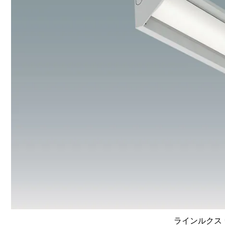
ラインルクス 