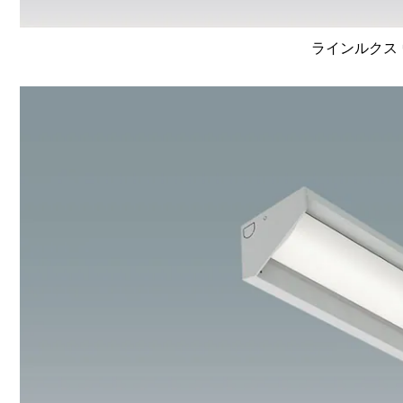
ラインルクス 