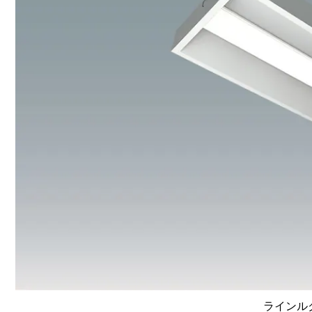
ラインルク