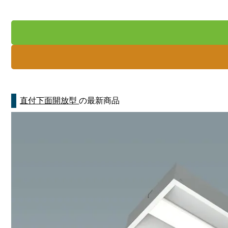
直付下面開放型
の最新商品