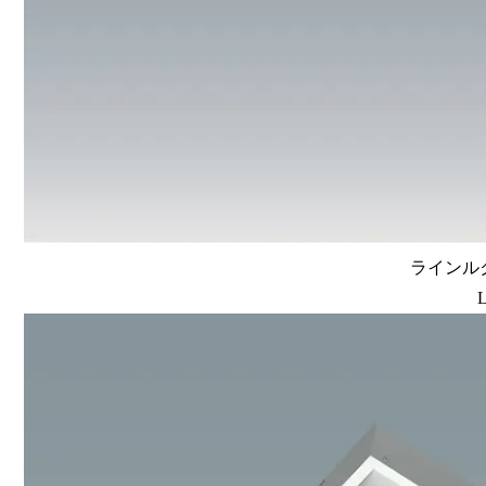
ラインルク