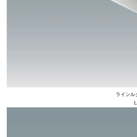
ラインルク
L