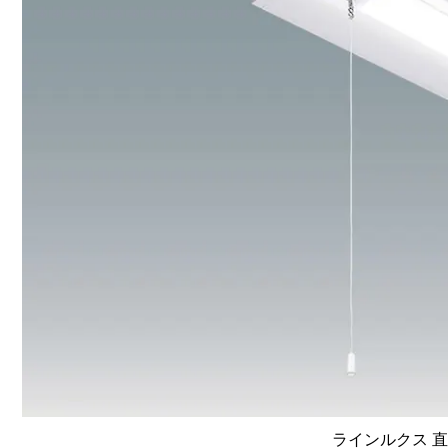
ラインルクス 直