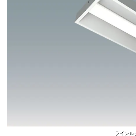
ラインルク