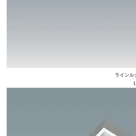
ラインルク