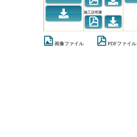
施工説明書
画像ファイル
PDFファイル