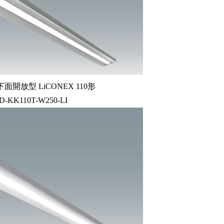
開放型 LiCONEX 110形
4D-KK110T-W250-LI