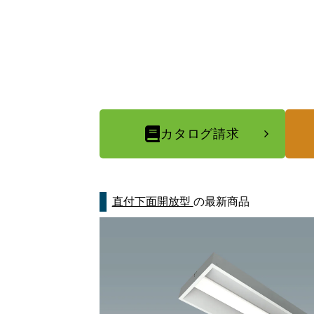
カタログ請求
直付下面開放型
の最新商品