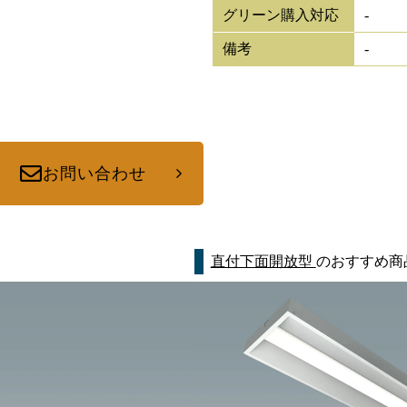
グリーン購入対応
-
備考
-
お問い合わせ
直付下面開放型
のおすすめ商