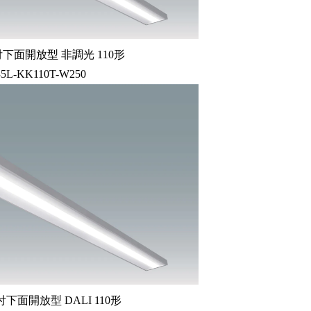
下面開放型 非調光 110形
35L-KK110T-W250
下面開放型 DALI 110形