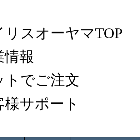
イリスオーヤマTOP
業情報
ットでご注文
客様サポート
ータ検索
から探す
納入事例レポート