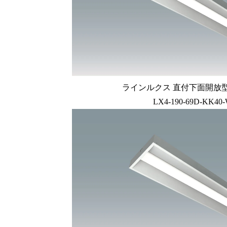
ラインルクス 直付下面開放型 L
LX4-190-69D-KK40-