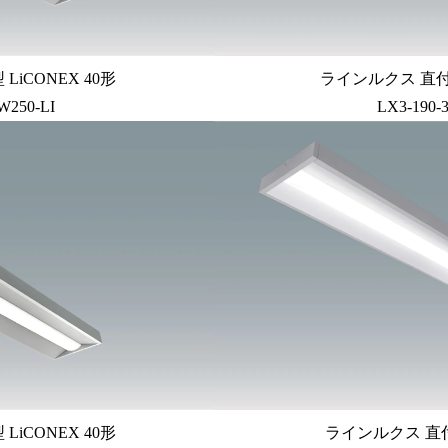
iCONEX 40形
ラインルクス 直付
W250-LI
LX3-190-
iCONEX 40形
ラインルクス 直付