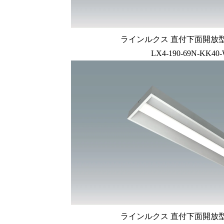
ラインルクス 直付下面開放型 L
LX4-190-69N-KK40-
ラインルクス 直付下面開放型 L