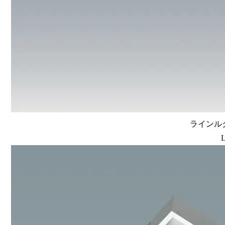
ラインルク