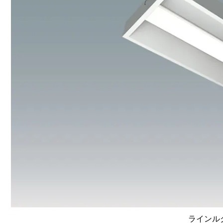
ラインルク