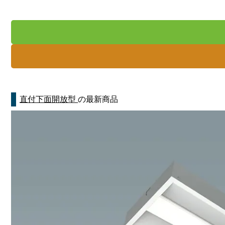
直付下面開放型
の最新商品