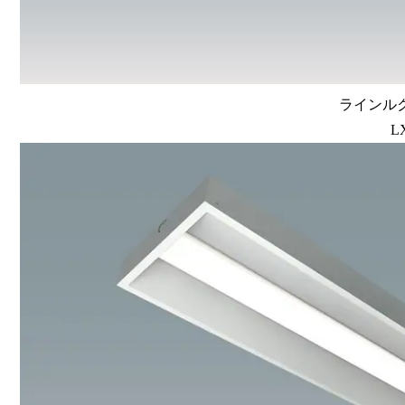
ラインルク
L