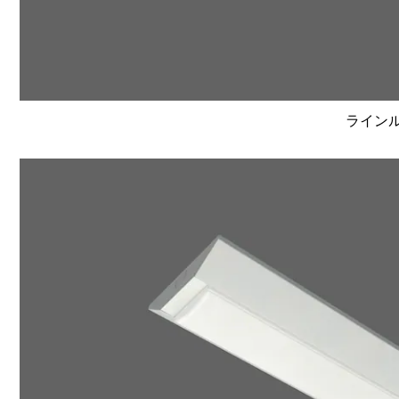
ラインルク