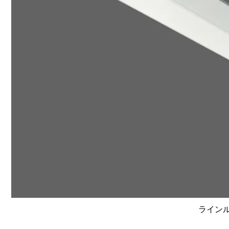
ラインルク