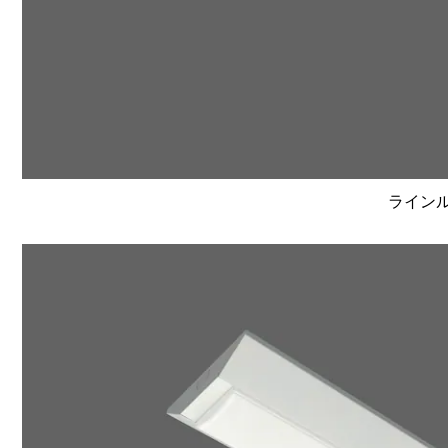
ラインルク