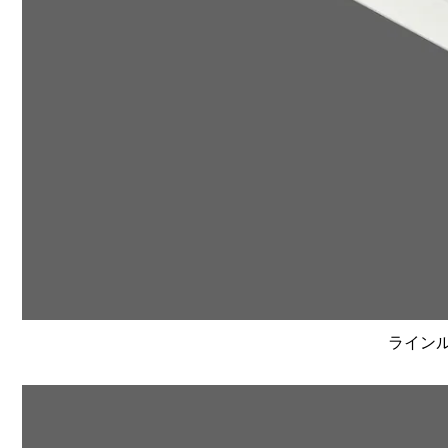
ラインルク