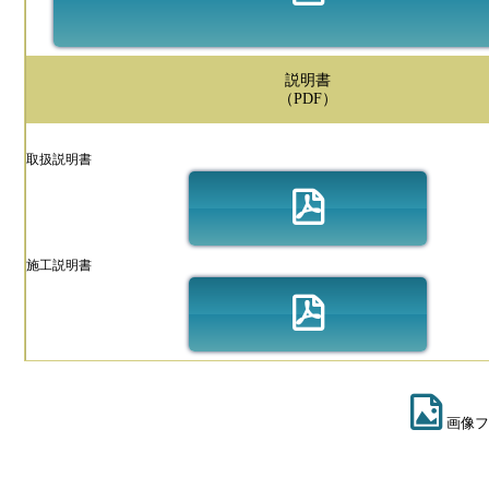
説明書
（PDF）
取扱説明書
施工説明書
画像フ