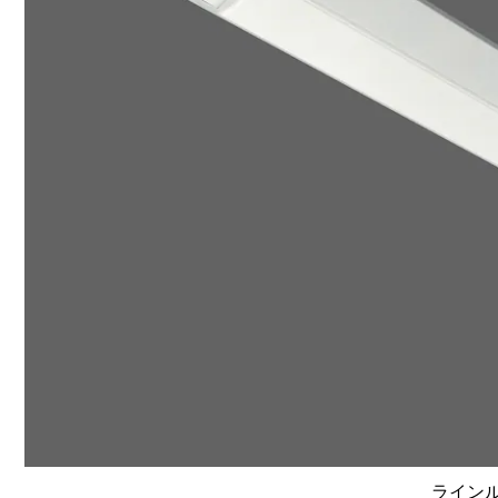
ラインルク