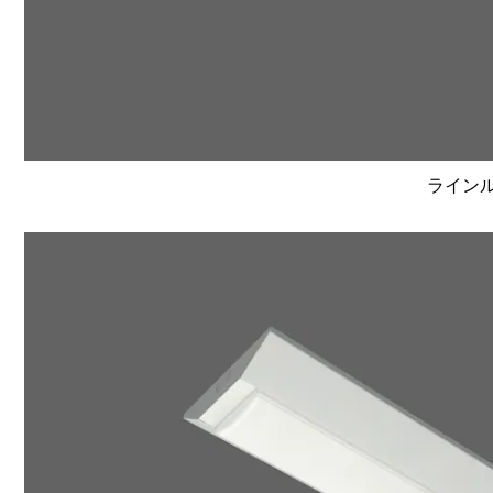
ラインルク