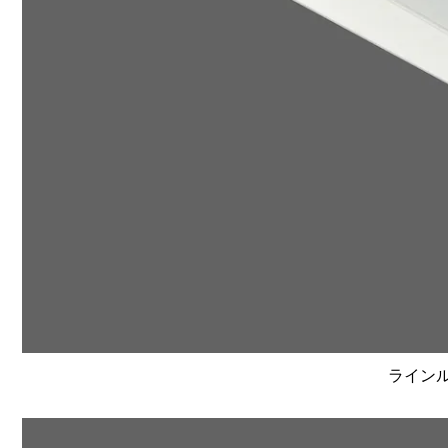
ラインルク