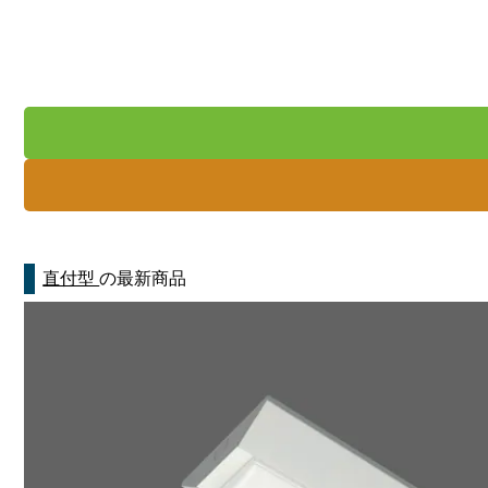
直付型
の最新商品