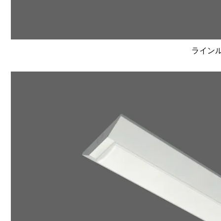
ラインルク