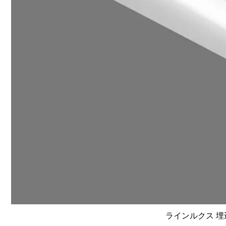
ラインルクス 埋込