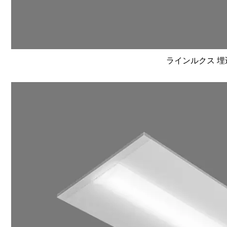
ラインルクス 埋込