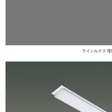
ラインルクス 埋込