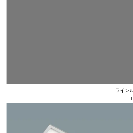
ラインルク