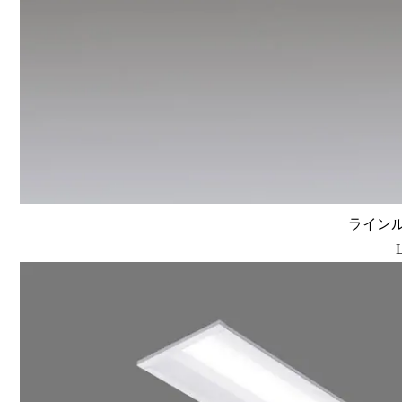
ラインルク