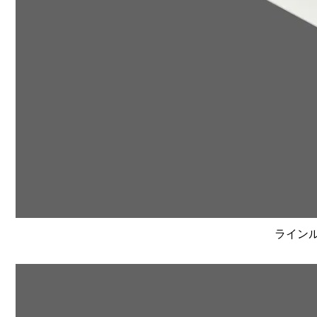
ラインルク