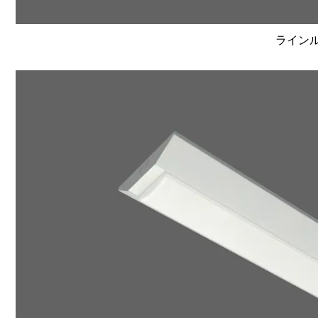
ラインルク