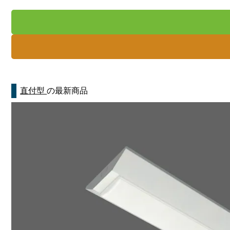
直付型
の最新商品