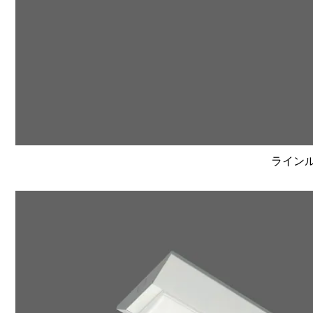
ラインルク