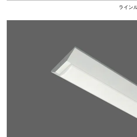
ラインルク