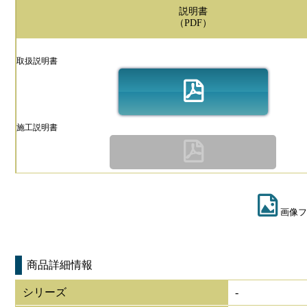
説明書
（PDF）
取扱説明書
施工説明書
画像フ
商品詳細情報
シリーズ
-