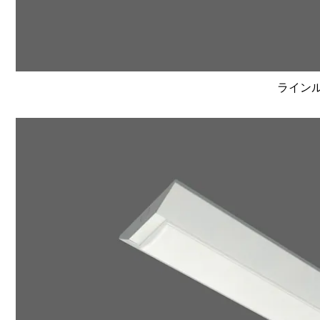
ラインルク