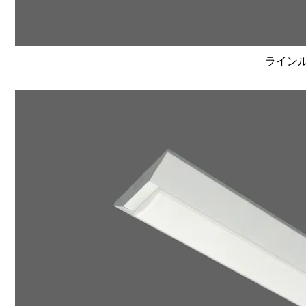
ラインルク