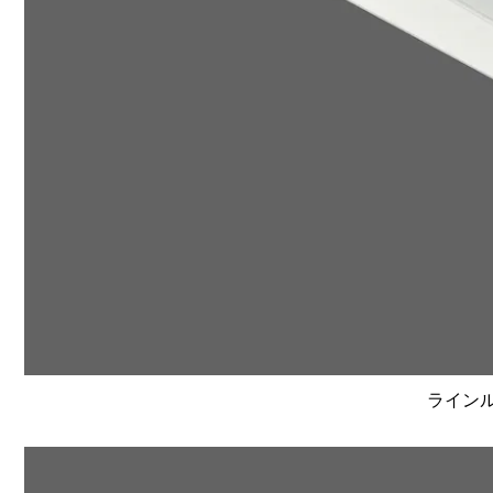
ラインルク