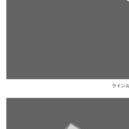
ラインルク