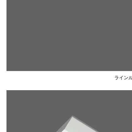
ラインルク