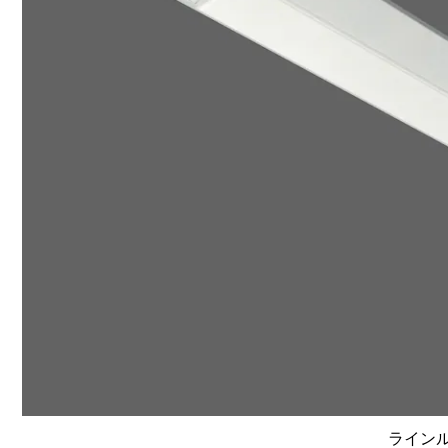
ラインルク