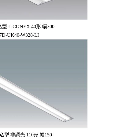
LiCONEX 40形 幅300
47D-UK40-W328-LI
型 非調光 110形 幅150