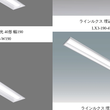
ラインルクス 埋込型 
LX3-190-
40形 幅190
0-W190
ラインルクス 埋込