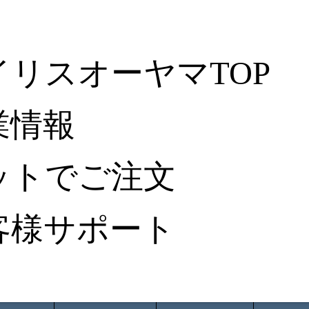
イリスオーヤマTOP
業情報
ットでご注文
客様サポート
ータ検索
から探す
納入事例レポート