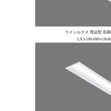
ラインルクス 埋込型 非調光 
LX3-190-69N-UK4