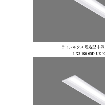
ラインルクス 埋込型 非調光 
LX3-190-65D-UK4