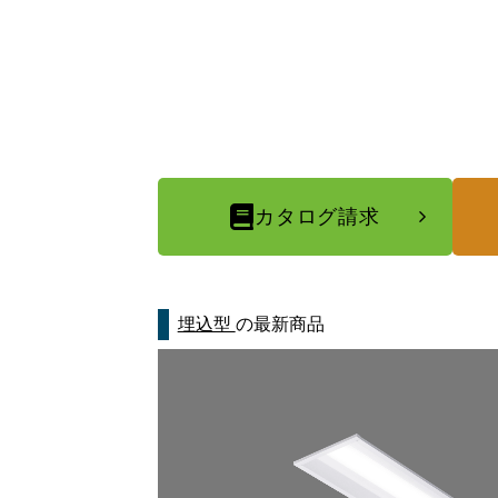
カタログ請求
埋込型
の最新商品