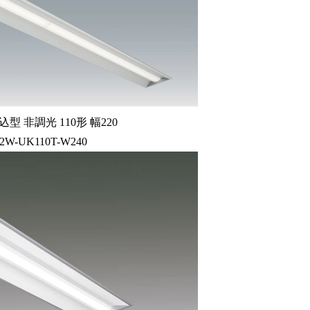
型 非調光 110形 幅220
92W-UK110T-W240