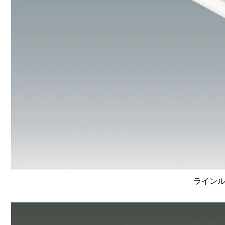
ラインルク