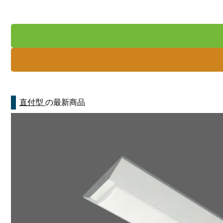
直付型
の最新商品