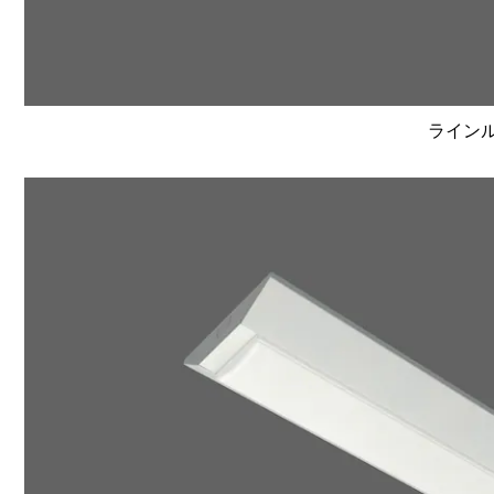
ラインルク