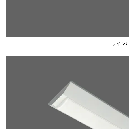
ラインルク