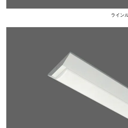
ラインルク