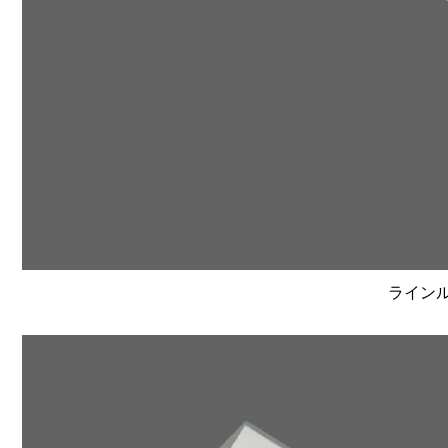
ラインルク