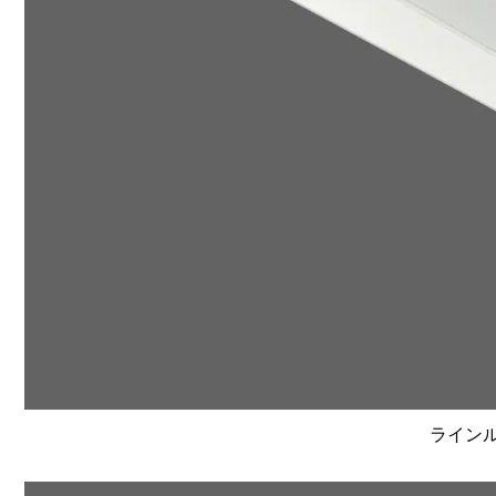
ラインルク