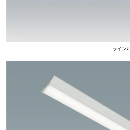
ラインルク