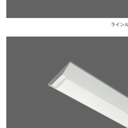
ラインルク