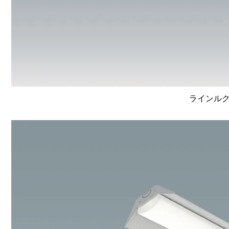
ラインルクス