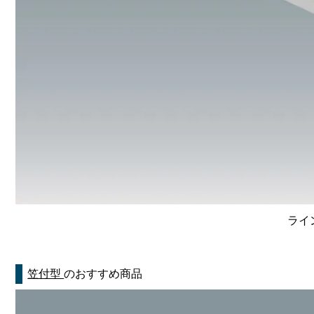
ライン
笠付型
のおすすめ商品