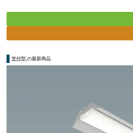
笠付型
の最新商品