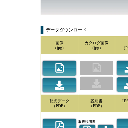
データダウンロード
画像
カタログ画像
（jpg）
（jpg）
（P
配光データ
説明書
I
（PDF）
（PDF）
取扱説明書