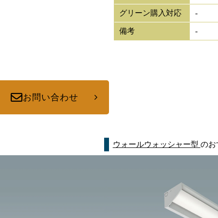
グリーン購入対応
-
備考
-
お問い合わせ
ウォールウォッシャー型
のお