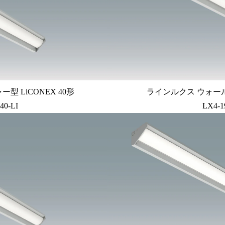
 LiCONEX 40形
ラインルクス ウォール
40-LI
LX4-1