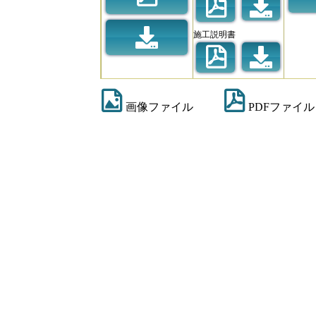
施工説明書
画像ファイル
PDFファイル