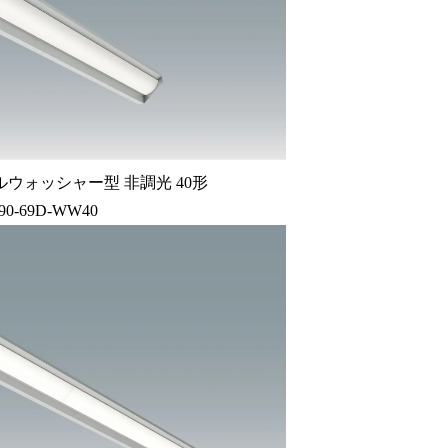
ウォッシャー型 非調光 40形
90-69D-WW40