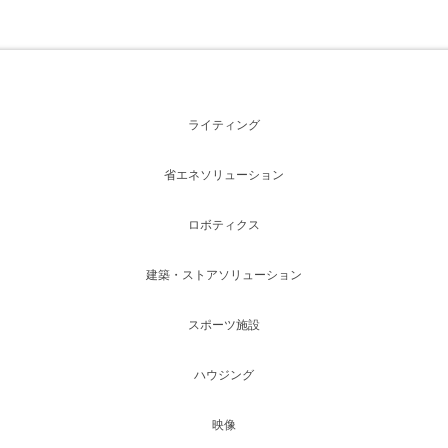
ライティング
省エネソリューション
ロボティクス
建築・ストアソリューション
スポーツ施設
ハウジング
映像