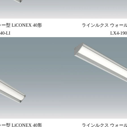
 LiCONEX 40形
ラインルクス ウォール
40-LI
LX4-19
 LiCONEX 40形
ラインルクス ウォール