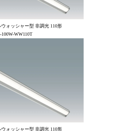
ウォッシャー型 非調光 110形
0-100W-WW110T
ウォッシャー型 非調光 110形