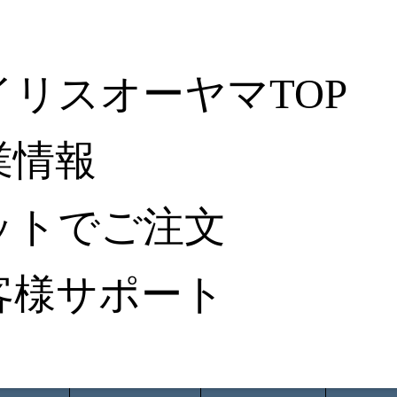
イリスオーヤマTOP
業情報
ットでご注文
客様サポート
ータ検索
から探す
納入事例レポート