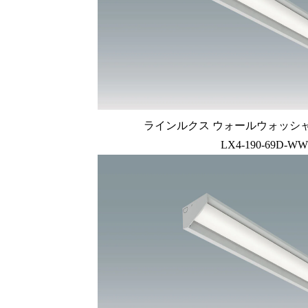
ラインルクス ウォールウォッシャー型
LX4-190-69D-WW