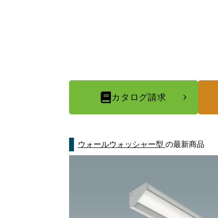
カタログ請求
ウォールウォッシャー型
の最新商品