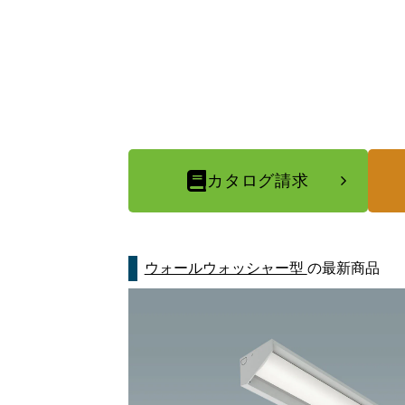
カタログ請求
ウォールウォッシャー型
の最新商品