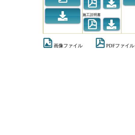
施工説明書
画像ファイル
PDFファイル