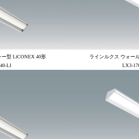
 LiCONEX 40形
ラインルクス ウォール
40-LI
LX3-17