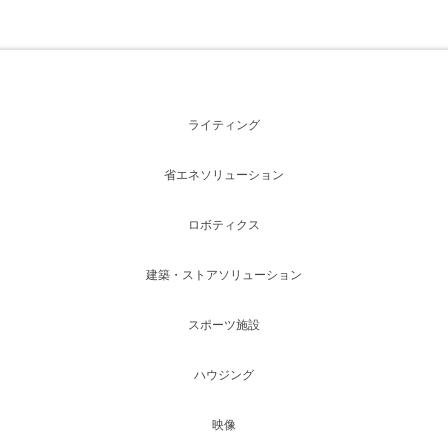
ライティング
省エネソリューション
ロボティクス
建築・ストアソリューション
スポーツ施設
ハウジング
映像