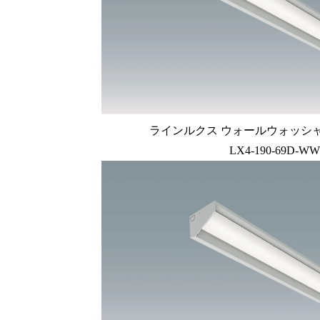
ラインルクス ウォールウォッシャー型
LX4-190-69D-WW