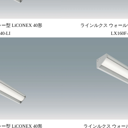
 LiCONEX 40形
ラインルクス ウォールウ
40-LI
LX160F
 LiCONEX 40形
ラインルクス ウォール