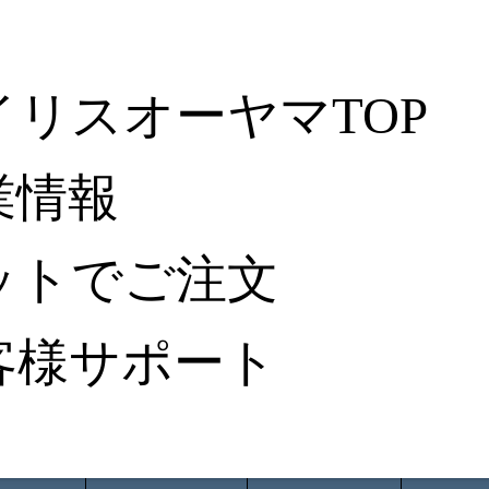
イリスオーヤマTOP
業情報
ットでご注文
客様サポート
ータ検索
から探す
納入事例レポート