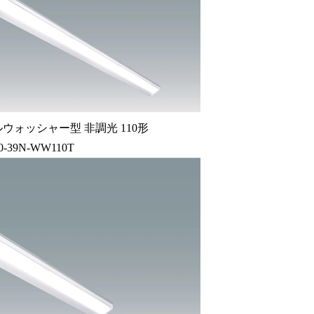
ウォッシャー型 非調光 110形
0-39N-WW110T