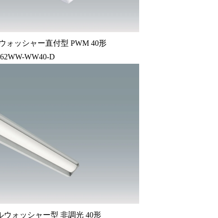
ォッシャー直付型 PWM 40形
-62WW-WW40-D
ウォッシャー型 非調光 40形