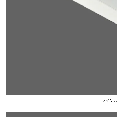
ラインルク