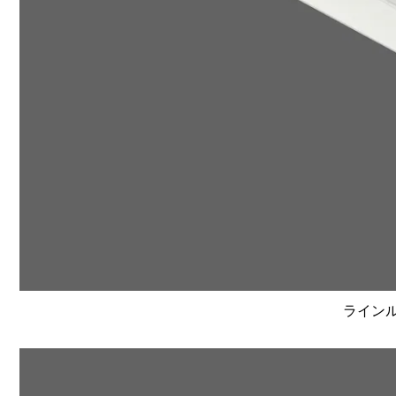
ラインルク