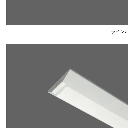
ラインルク