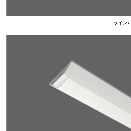
ラインルク