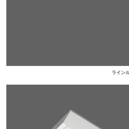
ラインルク