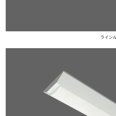
ラインルク