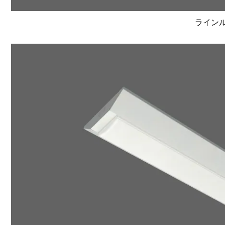
ラインルク