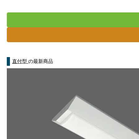
直付型
の最新商品