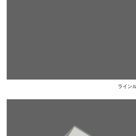
ラインルク