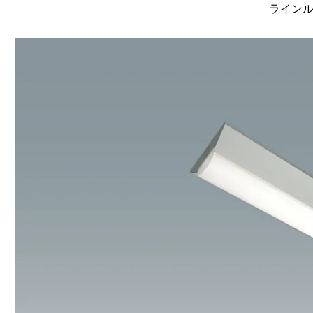
ラインルク