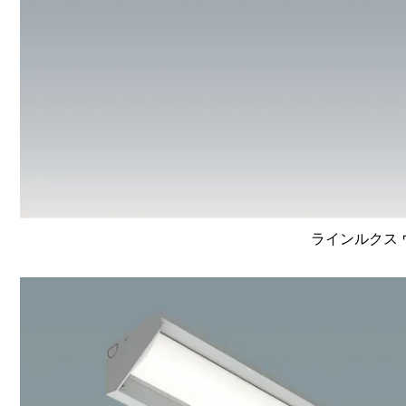
ラインルクス ウ