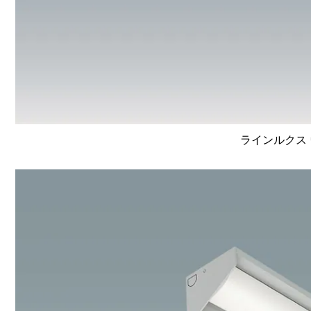
ラインルクス 