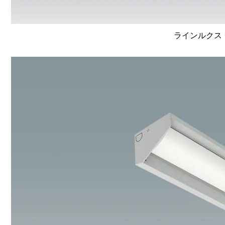
ラインルクス 