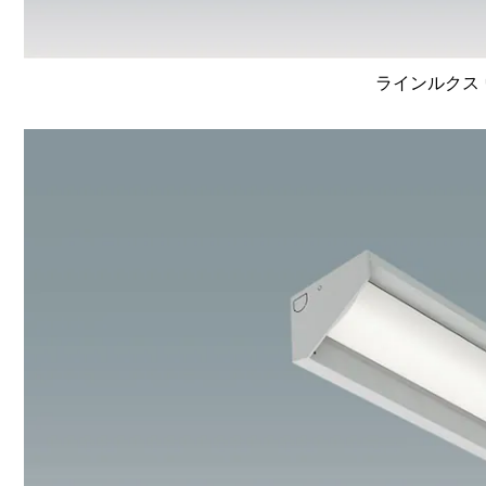
ラインルクス 