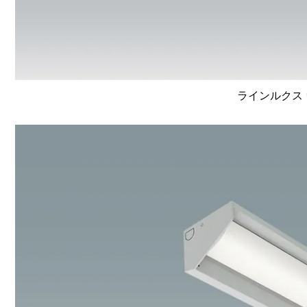
ラインルクス 