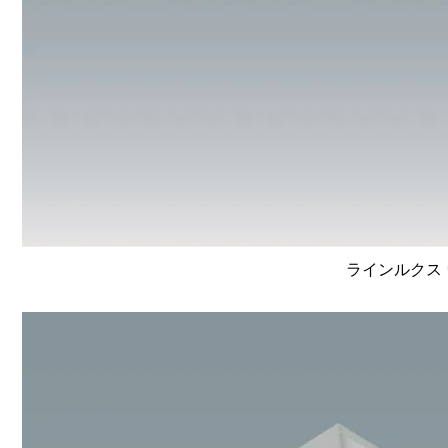
ラインルクス 