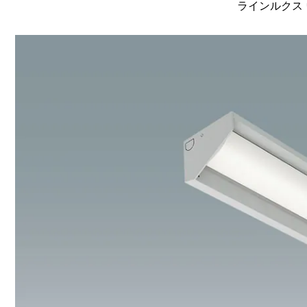
ラインルクス 