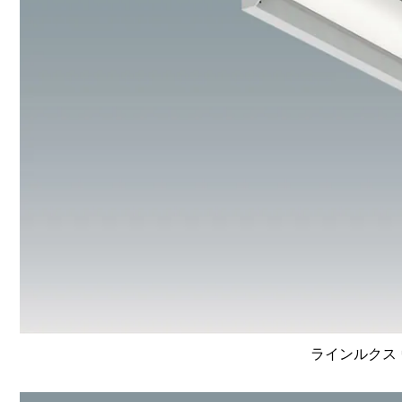
ラインルクス 