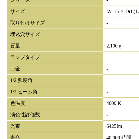
サイズ
W
115
×
D(L)
1
取り付けサイズ
-
埋込穴サイズ
-
質量
2,100 g
ランプタイプ
-
口金
-
1/2 照度角
-
1/2 ビーム角
-
色温度
4000 K
演色性評価数
-
光束
6425
lm
寿命
40,000 時間