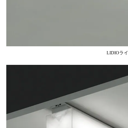
LIDIOラ