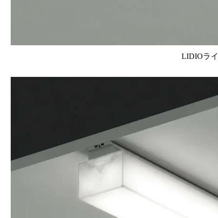
LIDIOラ