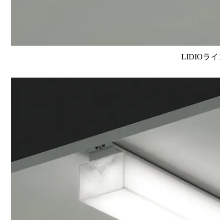
LIDIOラ