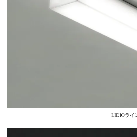
LIDIOラ