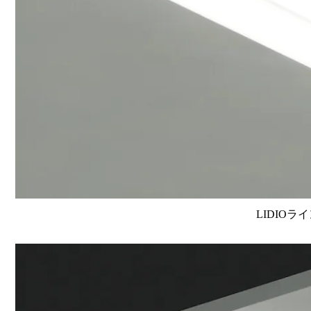
LIDIOラ