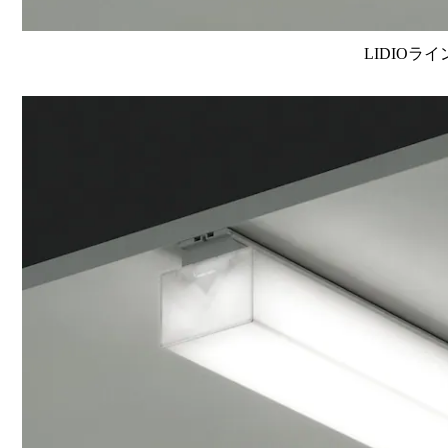
LIDIOラ