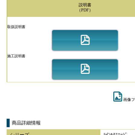
説明書
（PDF）
取扱説明書
施工説明書
画像フ
商品詳細情報
シリーズ
ﾗｲﾝﾙｸｽｴｯｼﾞ