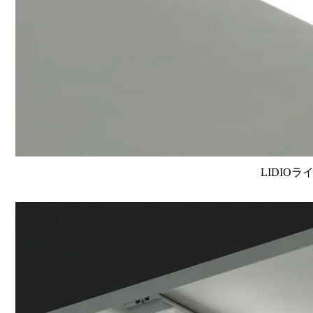
LIDIOラ