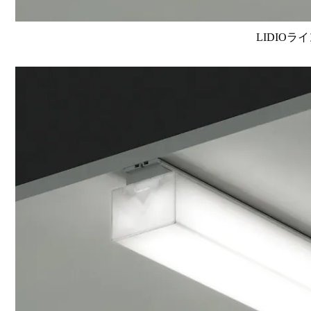
LIDIOラ