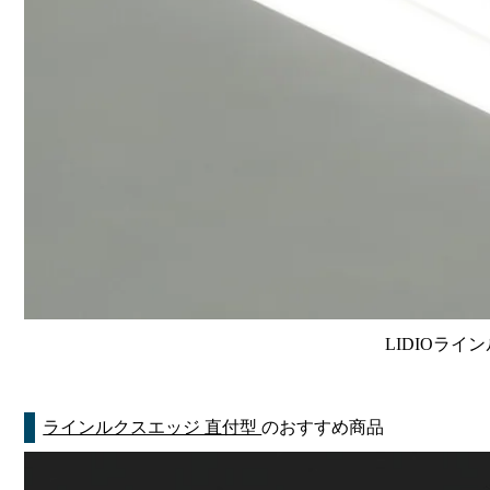
LIDIOライン
ラインルクスエッジ 直付型
のおすすめ商品