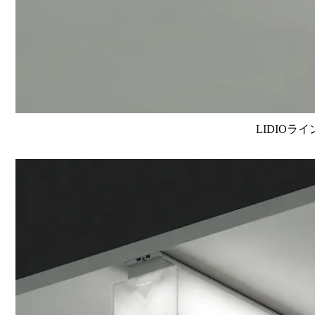
LIDIOラ