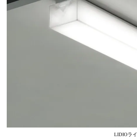
LIDIOラ