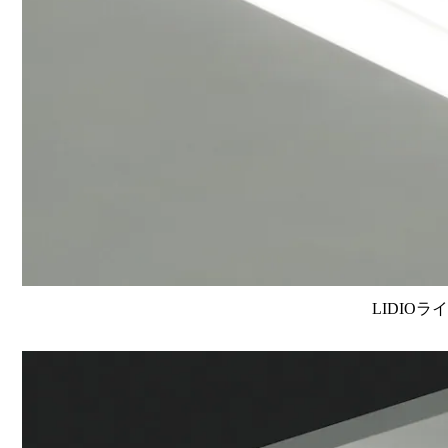
LIDIOラ