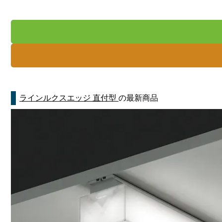
ラインルクスエッジ 直付型
の最新商品