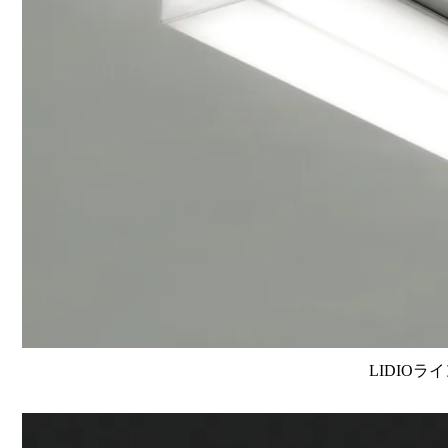
LIDIOラ