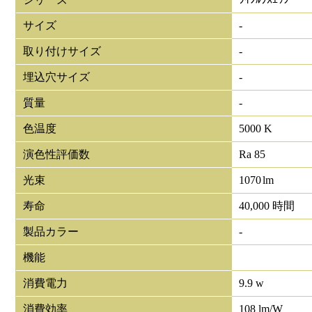
サイズ
-
取り付けサイズ
-
埋込穴サイズ
-
質量
-
色温度
5000 K
演色性評価数
Ra 85
光束
1070
lm
寿命
40,000 時間
製品カラー
-
機能
消費電力
9.9 w
消費効率
108 lm/W