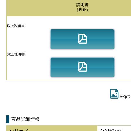
説明書
（PDF）
取扱説明書
施工説明書
画像フ
商品詳細情報
シリーズ
ﾗｲﾝﾙｸｽｴｯｼﾞ